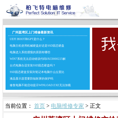
广州荔湾区上门维修最新资讯
UEFI BOOT和GPT是什么？
电脑主机使用机械硬盘好还是SSD固态硬盘
电脑进入系统缓慢的原因有哪些
WIN7系统无法启动错误代码0XC0000225解
台式电脑合适安装SSD固态硬盘吗？
SSD固态硬盘安装到笔记本电脑什么位置比
液晶显示器需要防辐射屏的保护吗
修复电脑不能启动提示WINLOAD.EXE无法加载
当前位置：
首页
>
电脑维修专家
> 正文