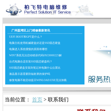
广州荔湾区上门维修最新资讯
UEFI BOOT和GPT是什么？
电脑主机使用机械硬盘好还是SSD固态硬盘
电脑进入系统缓慢的原因有哪些
WIN7系统无法启动错误代码0XC0000225解
台式电脑合适安装SSD固态硬盘吗？
SSD固态硬盘安装到笔记本电脑什么位置比
液晶显示器需要防辐射屏的保护吗
修复电脑不能启动提示WINLOAD.EXE无法加载
当前位置：
首页
> 联系我们