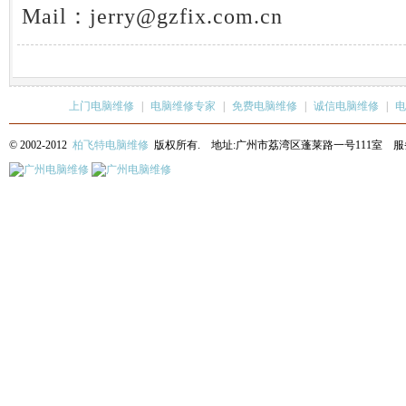
Mail：jerry@gzfix.com.cn
上门电脑维修
|
电脑维修专家
|
免费电脑维修
|
诚信电脑维修
|
电
© 2002-2012
柏飞特电脑维修
版权所有. 地址:广州市荔湾区蓬莱路一号111室 服务热线: 13622