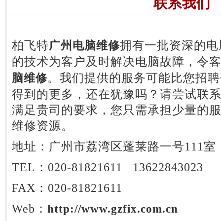
联系我们
柏飞特
拥有一批资深的电
广州电脑维修
的技术为客户及时解决电脑故障，令
。我们提供的服务可能比您招聘
脑维修
得到的更多，还在犹豫吗？请尝试联
满足贵司的要求，您只需承担少量的
维修资源。
地址：广州市荔湾区蓬莱路一号111室
TEL：020-81821611 13622843023
FAX：020-81821611
Web：
http://www.gzfix.com.cn