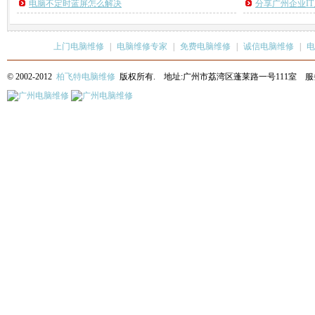
电脑不定时蓝屏怎么解决
分享广州企业I
上门电脑维修
|
电脑维修专家
|
免费电脑维修
|
诚信电脑维修
|
电
© 2002-2012
柏飞特电脑维修
版权所有. 地址:广州市荔湾区蓬莱路一号111室 服务热线: 13622