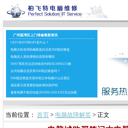
广州荔湾区上门维修最新资讯
UEFI BOOT和GPT是什么？
电脑主机使用机械硬盘好还是SSD固态硬盘
电脑进入系统缓慢的原因有哪些
WIN7系统无法启动错误代码0XC0000225解
台式电脑合适安装SSD固态硬盘吗？
SSD固态硬盘安装到笔记本电脑什么位置比
液晶显示器需要防辐射屏的保护吗
修复电脑不能启动提示WINLOAD.EXE无法加载
当前位置：
首页
>
电脑故障解答
> 正文