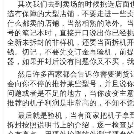
其次我们去到卖场的时候挑选店面也
选有保障的大型店铺，不要走进一些
什么都卖的店铺，当然相熟的除外。
号的笔记本时，直接开口说出你已经
全新未拆封的非样机，还要当面拆机
钱。切记，不要先交订金再验机，前
器，如果开封后没有问题你又不买，
然后许多商家都会告诉你需要调货让
会向你不停的推荐某些型号，并且说
问题或者是不足的地方，当你改变主
推荐的机子利润是非常高的，不知不
最后就是验机，当有商家把机子拿到
拆封按照说明书上的介绍，逐一检查