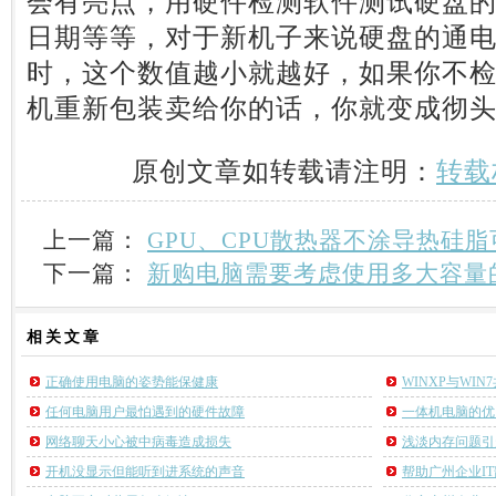
会有亮点，用硬件检测软件测试硬盘
日期等等，对于新机子来说硬盘的通电
时，这个数值越小就越好，如果你不
机重新包装卖给你的话，你就变成彻
原创文章如转载请注明：
转载
上一篇：
GPU、CPU散热器不涂导热硅
下一篇：
新购电脑需要考虑使用多大容量
相关
文章
正确使用电脑的姿势能保健康
WINXP与WI
任何电脑用户最怕遇到的硬件故障
一体机电脑的优
网络聊天小心被中病毒造成损失
浅淡内存问题引
开机没显示但能听到进系统的声音
帮助广州企业I