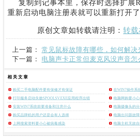
复制到记事本里，保存时选择扩展R
重新启动电脑注册表就可以重新打开
原创文章如转载请注明：
转载
上一篇：
常见鼠标故障有哪些，如何解决
下一篇：
电脑声卡正常但麦克风没声音怎
相关
文章
购买二手电脑配件要有保修才有保证
在WIN7操作
打印服务启动失败SPOOLSV.EXE应用程序出错
电脑网购要小心
安装WIN7系统前要准备和注意什么
电脑摄像头的分
购买品牌机的用户还是会有人选择
电脑出问题故障
上网搜索资料要小心被病毒感染
电脑主机无故自