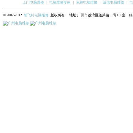
上门电脑维修
|
电脑维修专家
|
免费电脑维修
|
诚信电脑维修
|
电
© 2002-2012
柏飞特电脑维修
版权所有. 地址:广州市荔湾区蓬莱路一号111室 服务热线: 13622