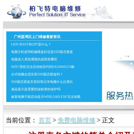
广州荔湾区上门维修最新资讯
UEFI BOOT和GPT是什么？
电脑主机使用机械硬盘好还是SSD固态硬盘
电脑进入系统缓慢的原因有哪些
WIN7系统无法启动错误代码0XC0000225解
台式电脑合适安装SSD固态硬盘吗？
SSD固态硬盘安装到笔记本电脑什么位置比
液晶显示器需要防辐射屏的保护吗
修复电脑不能启动提示WINLOAD.EXE无法加载
当前位置：
首页
>
免费电脑维修
> 正文