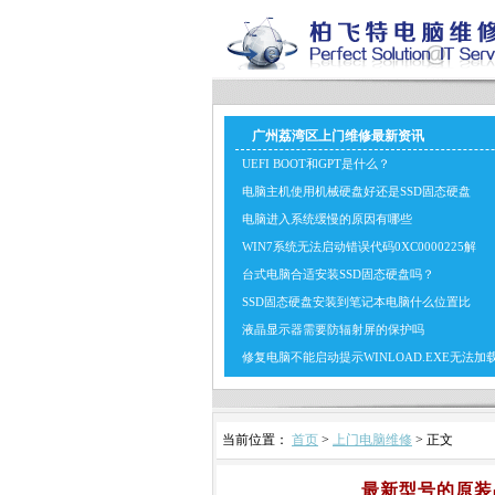
广州荔湾区上门维修最新资讯
UEFI BOOT和GPT是什么？
电脑主机使用机械硬盘好还是SSD固态硬盘
电脑进入系统缓慢的原因有哪些
WIN7系统无法启动错误代码0XC0000225解
台式电脑合适安装SSD固态硬盘吗？
SSD固态硬盘安装到笔记本电脑什么位置比
液晶显示器需要防辐射屏的保护吗
修复电脑不能启动提示WINLOAD.EXE无法加
当前位置：
首页
>
上门电脑维修
> 正文
最新型号的原装