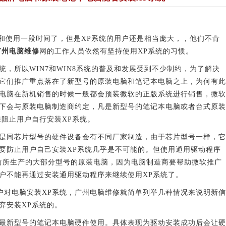
布和使用一段时间了，但是XP系统的用户还是相当庞大，，他们不肯
广州电脑维修
网的工作人员依然有坚持使用XP系统的习惯。
，所以WIN7和WIN8系统的普及和发展受到不少制约，为了解决
它们推广重点落在了新型号的原装电脑和笔记本电脑之上，为何有此
电脑在新机销售的时候一般都会预装微软的正版系统进行销售，微软
下会与原装电脑制造商约定，凡是新型号的笔记本电脑或者台式原装
来阻止用户自行安装XP系统。
是同芯片型号的硬件设备会有不同厂家制造，由于芯片型号一样，它
要防止用户自己安装XP系统几乎是不可能的。但使用通用驱动程序
年前所生产的大部分型号的原装电脑，因为电脑制造商要帮助微软推广
户不能再通过安装通用驱动程序来继续使用XP系统了。
对电脑安装XP系统，广州电脑维修就简单列举几种情况来说明新信
弃安装XP系统的。
最新型号的笔记本电脑硬件使用。具体表现为驱动安装成功后会让硬