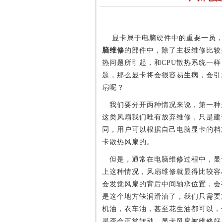
显卡属于电脑硬件中的重要一员，
脑维修
的部件中，除了主板维修比较
热问题所引起，和CPU散热系统一
题，那么显卡将会很容易生病，会引
扇呢？
我们要分开两种情况来说，第一种
这类风扇我们唯有放弃维修，只是建
同，用户可以根据自己电脑显卡的档
卡散热风扇的。
但是，通常在电脑维修过程中，显
上这种情况，风扇维修就显得比较容
会发觉风扇的背后中间轴承位置，会
是这个地方缺润滑油了，我们只需要
机油，衣车油，甚至花生油都可以，
是否会正常转动，显卡风扇被维修好