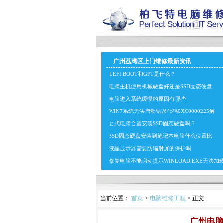
广州荔湾区上门维修最新资讯
UEFI BOOT和GPT是什么？
电脑主机使用机械硬盘好还是SSD固态硬盘
电脑进入系统缓慢的原因有哪些
WIN7系统无法启动错误代码0XC0000225解
台式电脑合适安装SSD固态硬盘吗？
SSD固态硬盘安装到笔记本电脑什么位置比
液晶显示器需要防辐射屏的保护吗
修复电脑不能启动提示WINLOAD.EXE无法加
当前位置：
首页
>
电脑维修工程
> 正文
广州电