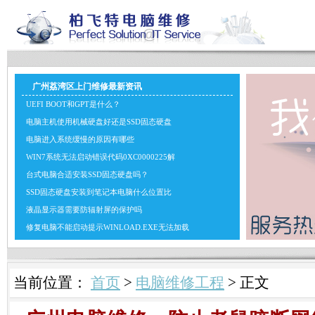
广州荔湾区上门维修最新资讯
UEFI BOOT和GPT是什么？
电脑主机使用机械硬盘好还是SSD固态硬盘
电脑进入系统缓慢的原因有哪些
WIN7系统无法启动错误代码0XC0000225解
台式电脑合适安装SSD固态硬盘吗？
SSD固态硬盘安装到笔记本电脑什么位置比
液晶显示器需要防辐射屏的保护吗
修复电脑不能启动提示WINLOAD.EXE无法加载
当前位置：
首页
>
电脑维修工程
> 正文