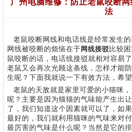
广州电脑维修：防止老鼠咬断网
法
老鼠咬断网线和电话线是经常发生的
网线被咬断的烦恼在于
比较困
网线接驳
鼠咬断的话，电话线接驳就相对容易
老鼠又会再次光顾这条线，怎样才能
生呢？下面我就说一下有效方法，希
老鼠的天敌就是家里可爱的小猫咪，
呢？主要是因为猫猫的气味能产生出
了，我们知道这个因素就可以了，如
最好的，我们就利用猫咪的气味来对
最厉害的气味是什么呢？当然是它的