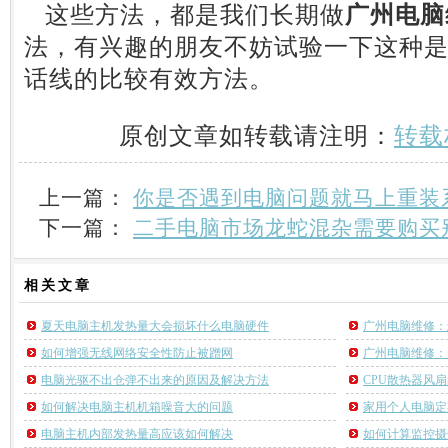
这些方法，都是我们长期做
广州电脑
法，有兴趣的朋友不妨试验一下这种
话线的比较有效方法。
原创文章如转载请注明：
转载
上一篇：
你是否遇到电脑问题就马上重装
下一篇：
二手电脑市场龙蛇混杂需要购买
相关
文章
夏天电脑主机发热量大会损坏什么电脑硬件
广州电脑维修：
如何增强无线网络安全性防止被蹭网
广州电脑维修：
电脑光驱不出仓弹不出来的原因及解决方法
CPU散热器风
如何解决电脑主机机箱噪音大的问题
家用个人电脑定
电脑主机内部发热量高应该如何解决
如何计算监控摄