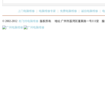
上门电脑维修
|
电脑维修专家
|
免费电脑维修
|
诚信电脑维修
|
电
© 2002-2012
柏飞特电脑维修
版权所有. 地址:广州市荔湾区蓬莱路一号111室 服务热线: 13622