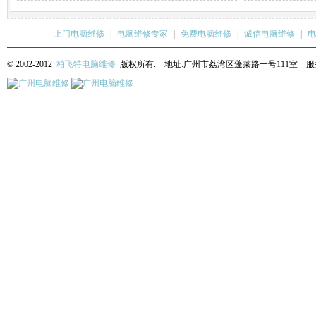
上门电脑维修
|
电脑维修专家
|
免费电脑维修
|
诚信电脑维修
|
电
© 2002-2012
柏飞特电脑维修
版权所有. 地址:广州市荔湾区蓬莱路一号111室 服务热线: 13622