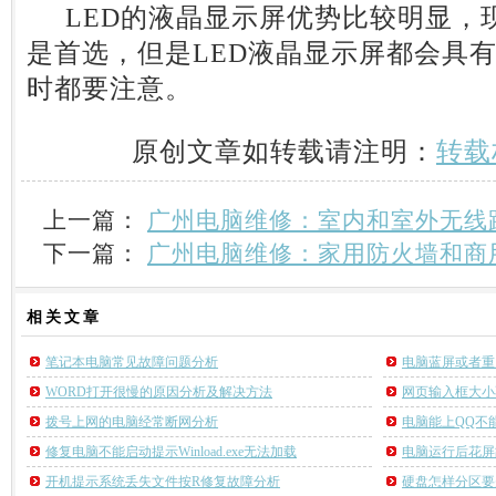
LED的液晶显示屏优势比较明显，
是首选，但是LED液晶显示屏都会具
时都要注意。
原创文章如转载请注明：
转载
上一篇：
广州电脑维修：室内和室外无线
下一篇：
广州电脑维修：家用防火墙和商
相关
文章
笔记本电脑常见故障问题分析
电脑蓝屏或者重
WORD打开很慢的原因分析及解决方法
网页输入框大小
拨号上网的电脑经常断网分析
电脑能上QQ不
修复电脑不能启动提示Winload.exe无法加载
电脑运行后花屏
开机提示系统丢失文件按R修复故障分析
硬盘怎样分区要