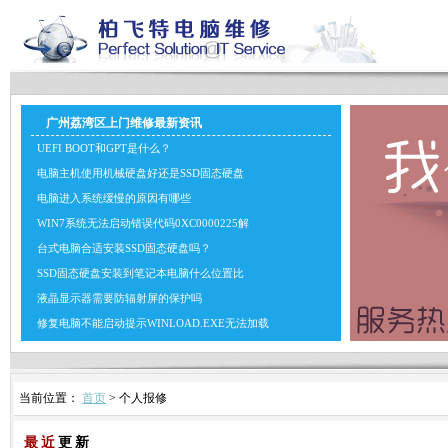
广州荔湾区上门维修最新资讯
UEFI BOOT和GPT是什么？
电脑主机使用机械硬盘好还是SSD固态硬盘
电脑进入系统缓慢的原因有哪些
WIN7系统无法启动错误代码0XC0000225解
台式电脑合适安装SSD固态硬盘吗？
SSD固态硬盘安装到笔记本电脑什么位置比
液晶显示器需要防辐射屏的保护吗
修复电脑不能启动提示WINLOAD.EXE无法加载
当前位置：
首页
> 个人报修
最近
更新