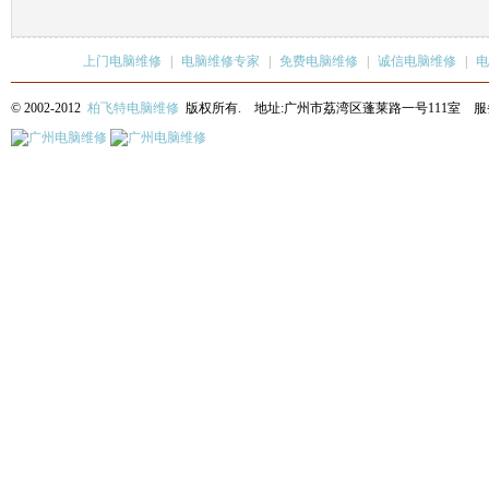
上门电脑维修
|
电脑维修专家
|
免费电脑维修
|
诚信电脑维修
|
电
© 2002-2012
柏飞特电脑维修
版权所有. 地址:广州市荔湾区蓬莱路一号111室 服务热线: 13622