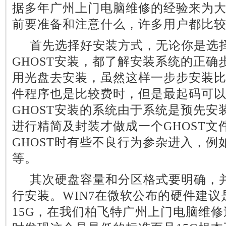
据多年广州上门电脑维修的经验来为大
前要准备和注意什么，许多用户都比
首先选择好安装方式，无论你是选择
GHOST安装，都了解安装系统的正
用光盘去安装，虽然这样一步步安装
件程序也是比较费时，但是最起码可
GHOST安装的系统由于系统是预先
进行精简及封装才做成一个GHOST文
GHOST时有些不良行为参杂进入，
等。
其次硬盘容量和分区格式要明确，并
行安装。WIN7在微软公布的硬件建
15G，在我们柏飞特广州上门电脑维修