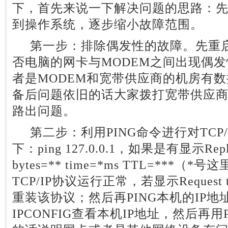
下，首先来说一下解决问题的思路：
到操作系统，逐步缩小故障范围。
第一步：排除偶发性的故障。先重启
否电脑的网卡与MODEM之间出现偶
者是MODEM和宽带供应商的机房有
备后问题依旧的话大家拨打宽带供应
路出问题。
第二步：利用PING命令进行对TCP/
下：ping 127.0.0.1，如果是有显示Reply f
bytes=** time=*ms TTL=**
TCP/IP协议运行正常，若显示Request t
重装该协议；然后再PING本机的IP
IPCONFIG查看本机IP地址，然后再