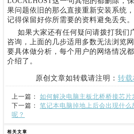
LOCALHOST这一句其他的都删除
果问题依旧的那么直接重新安装系统
记得保留好你所需要的资料避免丢失
如果大家还有任何疑问请拨打我们广
咨询，上面的几步适用多数无法浏览
要具体做分析，每个用户的网络情况
介绍了。
原创文章如转载请注明：
转载
上一篇：
如何解决电脑主板北桥桥接芯片
下一篇：
笔记本电脑掉地上后会出现什么
呢？
相关
文章