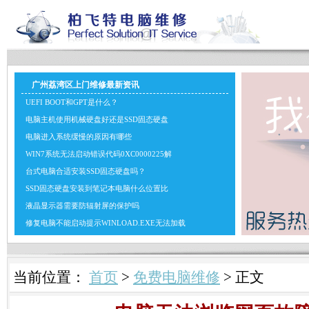
广州荔湾区上门维修最新资讯
UEFI BOOT和GPT是什么？
电脑主机使用机械硬盘好还是SSD固态硬盘
电脑进入系统缓慢的原因有哪些
WIN7系统无法启动错误代码0XC0000225解
台式电脑合适安装SSD固态硬盘吗？
SSD固态硬盘安装到笔记本电脑什么位置比
液晶显示器需要防辐射屏的保护吗
修复电脑不能启动提示WINLOAD.EXE无法加载
当前位置：
首页
>
免费电脑维修
> 正文