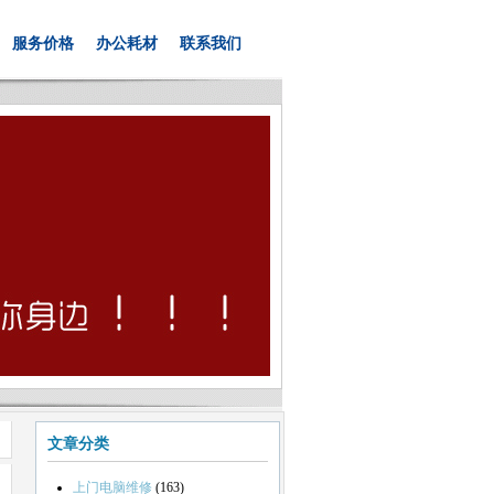
服务价格
办公耗材
联系我们
文章分类
上门电脑维修
(163)