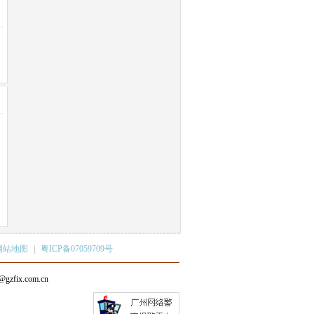
网站地图
|
粤ICP备07059709号
ix.com.cn