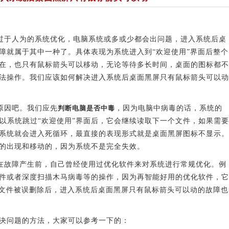
于人为的系统优化，电脑系统或多或少都会出问题，进入系统后桌
障就属于其中一种了。具体表现为系统进入到“欢迎使用”界面后整个
在，也只有鼠标箭头可以移动，无论等待多长时间，桌面的图标都不
法操作。我们应该如何解决进入系统后桌面黑屏只有鼠标箭头可以动
原因吧。我们应先
判断电脑是否中毒
，因为电脑中病毒的话，系统的
所以系统跳过“欢迎使用”界面后，它会继续读取下一个文件，如果需要
系统就会进入死循环，最直接的表现形式就是桌面黑屏图标不显示。
的出现和移动的，因为系统不是完全失效。
故障产生前，自己曾经使用过优化软件来对系统进行常规优化。例
件或者深度扫描木马病毒等的操作，因为再智能好用的优化软件，它
常文件被误删除后，进入系统后桌面黑屏只有鼠标箭头可以动的故障也
决问题的方法，大家可以参考一下的：