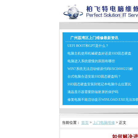
广州荔湾区上门维修最新资讯
UEFI BOOT和GPT是什么？
电脑主机使用机械硬盘好还是SSD固态硬盘
电脑进入系统缓慢的原因有哪些
WIN7系统无法启动错误代码0XC0000225解
台式电脑合适安装SSD固态硬盘吗？
SSD固态硬盘安装到笔记本电脑什么位置比
液晶显示器需要防辐射屏的保护吗
修复电脑不能启动提示WINLOAD.EXE无法加
当前位置：
首页
>
上门电脑维修
> 正文
如何解决