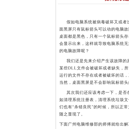
假如电脑系统被病毒破坏又或者过
面黑屏只有鼠标箭头可以动的电脑故
桌面都是黑色，只有一个鼠标箭头存
会显示出来，这样就导致电脑系统无
的电脑故障呢？
我们还是先来介绍产生该故障的
某些DLL文件会被破坏或者缺失，
运行的文件不存在或者被破坏的话，
当然，桌面黑屏是不会影响鼠标箭头
其次我们还应该考虑一下，是否在
如清理系统注册表，清理系统垃圾文
们也有“杀错良民”的时候，所以正
随之显现了。
下面广州电脑维修部的师傅就给出解