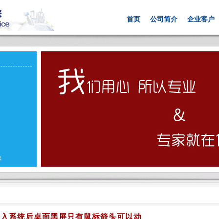
首页
公司简介
企业客户
载
进入系统后桌面黑屏只有鼠标箭头可以动