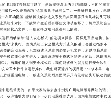
 RESET按钮就可以了，然后按键盘上的 F8功能键，不断的按直
使用最后一次正确配置”这项来执行就可以了。一般进行此操作，电脑
后一次正确配置”能够解决解决进入系统后桌面黑屏只有鼠标箭头可以
让系统来对比一下故障产生前后有哪些文件被破坏了，然后系统会自
时候的状态文件，一般选择这项问题都可以解决。
选择启动菜单“进入安心模式”的选项来操作，同样是重启电脑，按
安全模式”来执行。因为系统以安全模式方式进入的话，会跳过很多不
不必要的启动服务，只加载进入系统的必要开机文件，所以电脑系统
安全模式能否正常进入，如果系统安全模式不能进入的话，就说明系
解决。当我们进入到安全模式后，我们能够做的就是运行安全软件
60安全卫士软件来进行操作，我们所要运行的项目是：查杀木马、电
以后就重启电脑，一般进入系统后桌面黑屏只有鼠标箭头可以动的故
中是很常见的，如果大家能够多点来浏览广州电脑维修网站的话，
识，或许能够为你们省下不少的电脑维修费用，因为电脑故障中发现