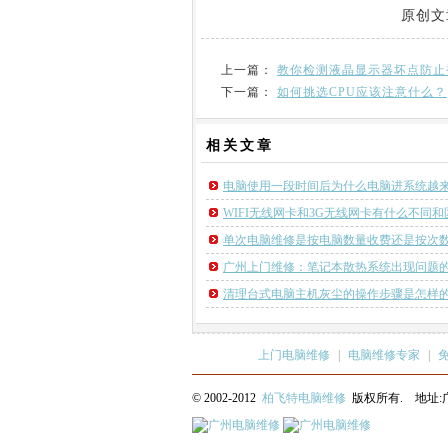
原创文
上一篇：
教你检测液晶显示器坏点防止
下一篇：
如何挑选CPU应该注意什么？
相关
文章
电脑使用一段时间后为什么电脑进系统越
WIFI无线网卡和3G无线网卡有什么不同和
单次电脑维修是按电脑数量收费还是按次
广州上门维修：笔记本散热系统出现问题
清理台式电脑主机灰尘的操作步骤是怎样
上门电脑维修
|
电脑维修专家
|
© 2002-2012
柏飞特电脑维修
版权所有. 地址:广州市荔