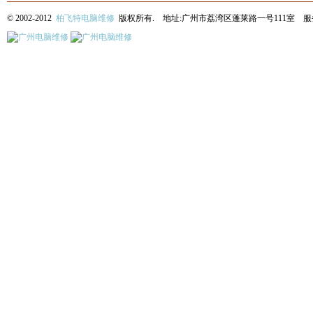
© 2002-2012
柏飞特电脑维修
版权所有. 地址:广州市荔湾区蓬莱路一号111室 服务热线: 13622