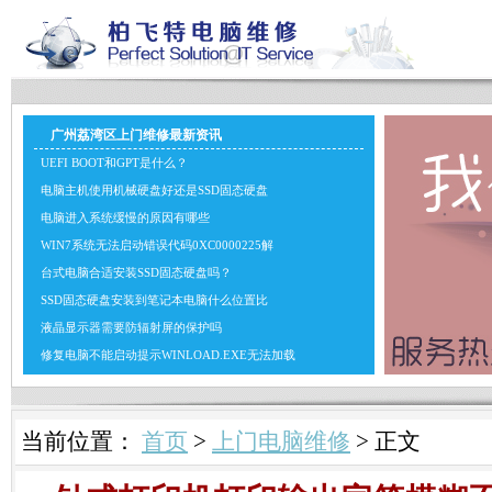
广州荔湾区上门维修最新资讯
UEFI BOOT和GPT是什么？
电脑主机使用机械硬盘好还是SSD固态硬盘
电脑进入系统缓慢的原因有哪些
WIN7系统无法启动错误代码0XC0000225解
台式电脑合适安装SSD固态硬盘吗？
SSD固态硬盘安装到笔记本电脑什么位置比
液晶显示器需要防辐射屏的保护吗
修复电脑不能启动提示WINLOAD.EXE无法加载
当前位置：
首页
>
上门电脑维修
> 正文