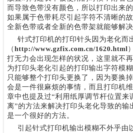
而导致色带没有颜色，所以打印出来
如果属于色带耗尽引起字符不清晰的
全新色带或者全新的色带架就能够解
针式打印机的打印针头因为老化而出
（
http://www.gzfix.com.cn/1620.html
打无力会出现怎样的状况，这里就不
为打印头老化引起的打印输出字符模
只能够整个打印头更换了，因为要换
会是一件很麻烦的事情，而且打印机
章中也提及过“利用纸厚调节杆位置来
离”的方法来解决打印头老化导致的输
是一个很好的方法。
引起针式打印机输出模糊不外乎由以