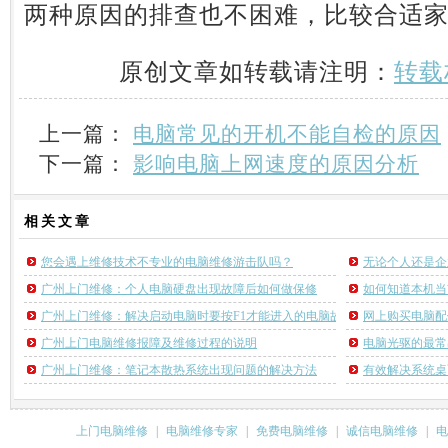
两种原因的排查也不困难，比较合适
原创文章如转载请注明：
转载
上一篇：
电脑常见的开机不能自检的原因
下一篇：
影响电脑上网速度的原因分析
相关
文章
您会遇上维修技术不专业的电脑维修游击队吗？
无论个人还是企
广州上门维修：个人电脑硬盘出现故障后如何做保修
如何知道本机当
广州上门维修：解决启动电脑时要按F1才能进入的电脑故障
网上购买电脑配
广州上门电脑维修报障及维修过程的说明
电脑光驱的最常
广州上门维修：笔记本散热系统出现问题的解决方法
有效解决系统桌
上门电脑维修
|
电脑维修专家
|
免费电脑维修
|
诚信电脑维修
|
电