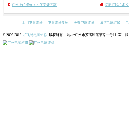
广州上门维修：如何安装光驱
喷墨打印机多长
上门电脑维修
|
电脑维修专家
|
免费电脑维修
|
诚信电脑维修
|
电
© 2002-2012
柏飞特电脑维修
版权所有. 地址:广州市荔湾区蓬莱路一号111室 服务热线: 13622