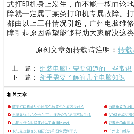
式打印机身上发生，而不能一概而论
障就一定属于某类打印机专属故障。
都由以上三种情况引起，广州电脑维
障引起原因希望能够帮助大家解决这
原创文章如转载请注明：
转载
上一篇：
组装电脑时需要知道的一些常识
下一篇：
新手需要了解的几个电脑知识
相关
文章
喷墨打印机缺红色缺蓝色缺黄色的原因是什么
电脑重装系统时
电脑系统关机会卡在“正在保存设置”界面不能关机
ADSL电话语
小朋友什么时候开始学习电脑比较好
只要您的电脑属
安防监控摄像头画面变形和图像受到干扰
广州上门维修：