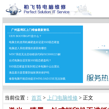
广州荔湾区上门维修最新资讯
UEFI BOOT和GPT是什么？
电脑主机使用机械硬盘好还是SSD固态硬盘
电脑进入系统缓慢的原因有哪些
WIN7系统无法启动错误代码0XC0000225解
台式电脑合适安装SSD固态硬盘吗？
SSD固态硬盘安装到笔记本电脑什么位置比
液晶显示器需要防辐射屏的保护吗
修复电脑不能启动提示WINLOAD.EXE无法加载
当前位置：
首页
>
上门电脑维修
> 正文