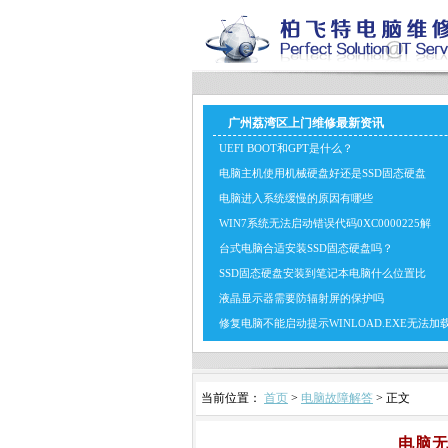
广州荔湾区上门维修最新资讯
UEFI BOOT和GPT是什么？
电脑主机使用机械硬盘好还是SSD固态硬盘
电脑进入系统缓慢的原因有哪些
WIN7系统无法启动错误代码0XC0000225解
台式电脑合适安装SSD固态硬盘吗？
SSD固态硬盘安装到笔记本电脑什么位置比
液晶显示器需要防辐射屏的保护吗
修复电脑不能启动提示WINLOAD.EXE无法加
当前位置：
首页
>
电脑故障解答
> 正文
电脑