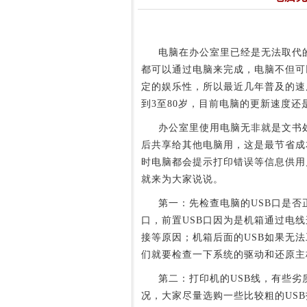
电脑在办公室里已经是无法取代的
都可以通过电脑来完成，电脑不但可
定的娱乐性，所以最近几年普及的速
到3至80岁，目前电脑的更新速度还
办公室里使用电脑无非就是文书处
后共享给其他电脑用，这是最节省成
时电脑都会提示打印错误等信息供用
就来为大家说说。
第一：先检查电脑的USB口是否正
口，前置USB口因为是机箱通过电
接等原因；机箱后面的USB如果无法
们就要检查一下系统的驱动和还原主
第二：打印机的USB线，有些劣质
况，大家尽量选购一些比较粗的US