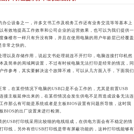
办公设备之一，许多文书工作及税务工作还有业务交流等等基本上
以有效地提高工作效率和公司企业的运营效果，也可以为我们提供一
度像楼市一样只有升没有降，并且在使用电脑的用户年龄层已经覆盖
是非常之快的。
理以及存储作用，说起文书处理就连不开打印，电脑连接打印机然
本及简单的局域网设置，不过有时候电脑无法打印是经常的情况，同
户作参考，其实要解决这个故障不难，可以从几方面入手，下面我们
常，在某些情况下电脑的USB口是不会工作的，尤其是前置USB
线连接主板延伸出来的，在某些情况会发生供电不足而造成设备无法连
工作那么有可能是系统或者是主板BIOS设置有问题所导致，这时我
板BIOS的出厂设置来进行检测。
的USB打印线采用比较细的电线组成，在供电方面会有不稳定的情
B打印线，另外有些USB打印线是带有屏蔽功能的，这种打印线能够有