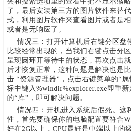
夹和搜索选项里的查看中把不显示缩
了，最后安装第三方的图片软件来替
式，利用图片软件来查看图片或者是
或者是无响应了。
情况三：打开计算机后右键分区盘停
比较经常出现的，当我们右键点击分
呈现圆环开等待中的状态，再次点击
后才恢复正常，这种问题是解决也是比较简
击 “资源管理器”，点击右键菜单的“属
标中键入%windir%explorer.exe
的“库”，即可解决问题。
情况四：开机进入系统后假死。这种
性，首先要确保你的电脑配置要符合W
好在2G以上，CPU最好是中端以上的