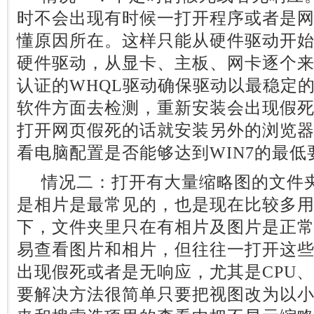
时不会出现有时候一打开程序或者是
懂原因所在。这样只能从硬件驱动开
硬件驱动，从显卡、主板、网卡逐个
认证的WHQL驱动确保驱动以最稳定
软件方面去检测，重新安装会出现假
打开网页假死的话就安装另外的浏览
看电脑配置是否能够达到WIN7的最低
情况二：打开有大量缩略图的文件夹
是相片是最常见的，也是现在比较多
下，文件夹里只在有相片及图片是正
易查看图片和相片，但往往一打开这些
出现假死或者是无响应，尤其是CPU
要解决方法很简单只要把视图改为以