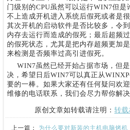
门级别的CPU虽然可以运行WIN7但
不上造成开机进入系统后假死或者是
其次开机的启动软件是否比较多，令
内存去运行而造成的假死；最后超频
的假死状态，尤其是把内存超频更加
来检测是否频率过高引进假死。
WIN7虽然已经开始占据市场，但
决，希望日后WIN7可以真正从WIN
要的一棒。如果大家还有任何疑问欢
维修的电话联系，我们会尽力帮你解
原创文章如转载请注明：
转载
上一篇：
为什么要对新装的主机电脑烤机