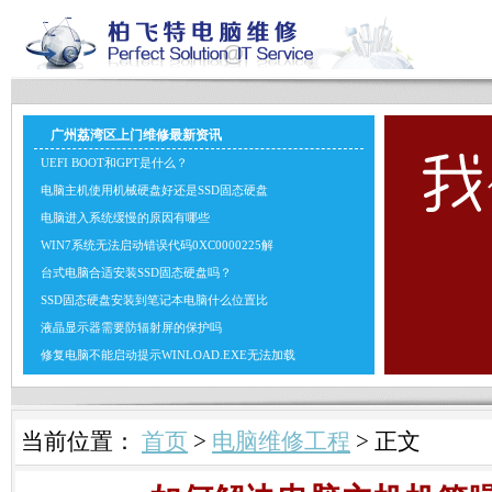
广州荔湾区上门维修最新资讯
UEFI BOOT和GPT是什么？
电脑主机使用机械硬盘好还是SSD固态硬盘
电脑进入系统缓慢的原因有哪些
WIN7系统无法启动错误代码0XC0000225解
台式电脑合适安装SSD固态硬盘吗？
SSD固态硬盘安装到笔记本电脑什么位置比
液晶显示器需要防辐射屏的保护吗
修复电脑不能启动提示WINLOAD.EXE无法加载
当前位置：
首页
>
电脑维修工程
> 正文