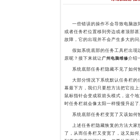
一些错误的操作不会导致电脑故障
或者任务栏位置移到旁边或者顶部甚
故障，它的出现并不会产生多大的问
假如系统底部的任务工具栏出现以
原呢？接下来就让
广州电脑维修
介绍
系统底部任务栏隐藏不见了如何
大部分情况下系统默认任务栏的位
幕最下方，我们只要想方法把它拉上
鼠标指针会变成双箭头模式，这个地
时任务栏就会像太阳一样慢慢升起了
系统底部任务栏变宽了又该如何
上述任务栏隐藏恢复的方法大家想
了，从而任务栏又变宽了，这又如何