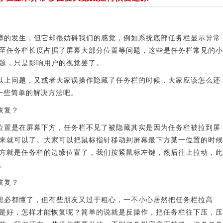
的发生，但它却很妨碍我们的感觉，例如系统底部任务栏显示异常
至任务栏长度占据了屏幕大部分位置等问题，这些是任务栏常见的小
题，只是影响用户的视觉罢了。
上问题，又或者大家误操作隐藏了任务栏的时候，大家应该怎么还
一些简单的解决方法吧。
恢复？
置是在屏幕下方，任务栏不见了被隐藏其实是因为任务栏被拉到屏
来就可以了。大家可以把鼠标指针移动到屏幕最下方某一位置的时候
方就是任务栏的边缘位置了，我们按紧鼠标左键，然后往上拉动，此
。
恢复？
必都懂了，但有些朋友又过于粗心，一不小心居然把任务栏拉高
是好，怎样才能恢复呢？简单的说就是反操作，把任务栏往下压，压