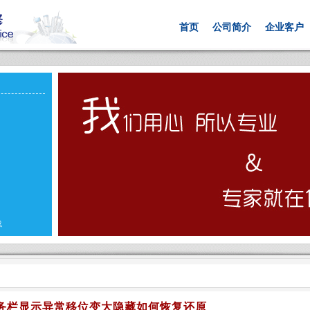
首页
公司简介
企业客户
载
务栏显示异常移位变大隐藏如何恢复还原