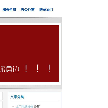
服务价格
办公耗材
联系我们
文章分类
上门电脑维修
(163)