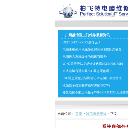
广州荔湾区上门维修最新资讯
UEFI BOOT和GPT是什么？
电脑主机使用机械硬盘好还是SSD固态硬盘
电脑进入系统缓慢的原因有哪些
WIN7系统无法启动错误代码0XC0000225解
台式电脑合适安装SSD固态硬盘吗？
SSD固态硬盘安装到笔记本电脑什么位置比
液晶显示器需要防辐射屏的保护吗
修复电脑不能启动提示WINLOAD.EXE无法加
当前位置：
首页
>
诚信电脑维修
> 正文
系统底部任