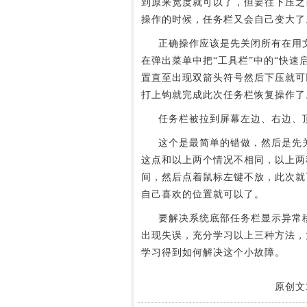
到原来宽度就可以了，但要往下压之
操作的时候，任务栏又会自己变大了
正确操作应该是先关闭所有在用文
在弹出菜单中把“工具栏”中的“快速
置直至出现双箭头符号然后下压就可
打上钩就完成此次任务栏恢复操作了
任务栏被拉到屏幕左边、右边、顶
这个是最简单的错做，然后是先关
这点和以上两个情况不相同，以上两
间，然后点着鼠标左键不放，此次就
自己喜欢的位置就可以了。
要解决系统底部任务栏显示异常移
出现失误，充分学习以上三种方法，
学习得到如何解决这个小故障。
原创文