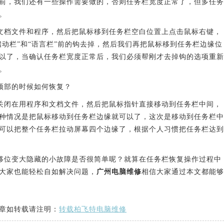
前，我们还有一些操作需要做的，否则任务栏宽度正常了，但多任务
。
档文件和程序，然后把鼠标移到任务栏空白位置上点击鼠标右键，
启动栏”和“语言栏”前的钩去掉，然后我们再把鼠标移到任务栏边缘位
以了，当确认任务栏宽度正常后，我们必须帮刚才去掉钩的选项重新
。
部的时候如何恢复？
闭在用程序和文档文件，然后把鼠标指针直接移动到任务栏中间，
种情况是把鼠标移动到任务栏边缘就可以了，这次是移动到任务栏中
可以把整个任务栏拉动屏幕四个边缘了，根据个人习惯把任务栏达到
位变大隐藏的小故障是否很简单呢？就算在任务栏恢复操作过程中
大家也能轻松自如解决问题，
广州电脑维修
相信大家通过本文都能够
章如转载请注明：
转载柏飞特电脑维修