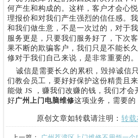
何产生和构成的。这样，客户才会心
理报价和对我们产生强烈的信任感。
和我们做生意，不是一次过的，对于
服务更是，只要我们服务好了，下次
果不断的欺骗客户，我们只是不能长
修对于我们自己来说，是非常重要的
诚信是需要长久的累积，毁掉诚信只
们教会员工，要好好保护这份精贵且
能做 JS ，赚我们改赚的钱，我们才
好
这项业务，需要的
广州上门电脑维修
原创文章如转载请注明：
转载
上一篇：
广州荔湾区上门维修不用烦一个