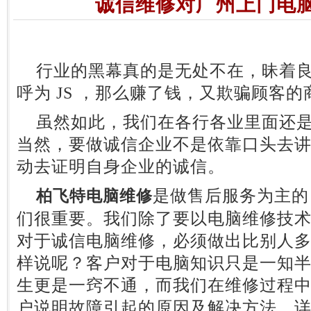
诚信维修对广州上门电
行业的黑幕真的是无处不在，昧着良
呼为 JS ，那么赚了钱，又欺骗顾客
虽然如此，我们在各行各业里面还是
当然，要做诚信企业不是依靠口头去
动去证明自身企业的诚信。
是做售后服务为主的
柏飞特电脑维修
们很重要。我们除了要以电脑维修技
对于诚信电脑维修，必须做出比别人
样说呢？客户对于电脑知识只是一知
生更是一窍不通，而我们在维修过程
户说明故障引起的原因及解决方法，