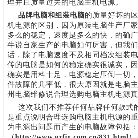
理并且质量过关的电脑主机电源。
的质量好坏的
品牌电脑和组装电脑
机电源的区别，因为原装电脑生产厂
多么的稳定，速度是多么的快，的确
牛说自家生产的电脑如何厉害，但我
话，除了电脑速度不及相同档次组装
传的电脑是如何的稳定确实很诚实，
确实是用料十足，电源稳定压倒一切
件故障的几率低，很大原因就是电脑
州电脑维修说合理选购电脑主机电源
这次我们不推荐任何品牌任何款式的
是重点说明合理选购电脑主机电源的
为电源出问题而产生的电脑故障包括
（
）
http://www.gzfix.com.cn/831.html