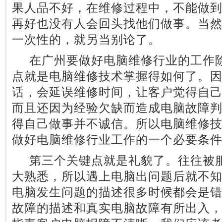
果人品不好，在维修过程中，不能做到
再好也没有人会回头找他们做事。当
一次性的，就另当别论了。
在广州要做好电脑维修行业的工作除
点就是电脑维修技术掌握得如何了。
话，会延误维修时间，让客户觉得自
而且还因为经验欠缺而造成电脑故障
得自己做事并不诚信。所以电脑维修
做好电脑维修行业工作的一个必要条
第三个关键点就是礼貌了。往往被服
大熟悉，所以遇上电脑出问题后就不
电脑发生问题的描述很多时候都会是
故障的描述和真实电脑故障有所出入