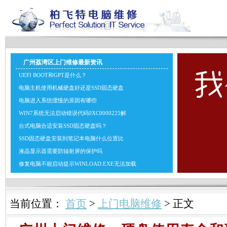
广州荔湾区上门维修最新资讯
UEFI BOOT和GPT是什么？
电脑主机使用机械硬盘好还是SSD固态硬盘
电脑进入系统缓慢的原因有哪些
WIN7系统无法启动错误代码0XC0000225解
台式电脑合适安装SSD固态硬盘吗？
SSD固态硬盘安装到笔记本电脑什么位置比
液晶显示器需要防辐射屏的保护吗
修复电脑不能启动提示WINLOAD.EXE无法加载
当前位置：
首页
>
上门电脑维修
> 正文