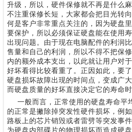
升级，所以，硬件保修就不再是什么
不注重保修长短，大家都会把目光转
何是客户非常重点关注的，因为硬盘
要保护，所以必须保证硬盘能在使用
出现问题。由于现在电脑配件的利润
售量和自己的利润，所以不得不把保
内的额外成本支出，以此就让用户对
好坏看得比较看重了。正因如此，要
硬盘损坏故障出现的时间点，变成广
而硬盘质量的好坏直接决定它的寿命
一般而言，正常使用的硬盘寿命平均为
的正常是撇除掉突发性硬件损坏，例
路板上的芯片销毁或者雷劈等突发事
为硬盘内部碟片的物理损坏而造成硬