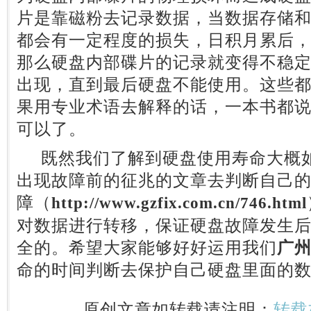
片是靠磁粉去记录数据，当数据存储
都会有一定程度的损失，日积月累后
那么硬盘内部碟片的记录就变得不稳
出现，直到最后硬盘不能使用。这些
果用专业术语去解释的话，一本书都
可以了。
既然我们了解到硬盘使用寿命大概如
出现故障前的征兆的文章去判断自己
障（
http://www.gzfix.com.cn/746.html
对数据进行转移，保证硬盘故障发生
全的。希望大家能够好好运用我们
广
命的时间判断去保护自己硬盘里面的
原创文章如转载请注明：
转载