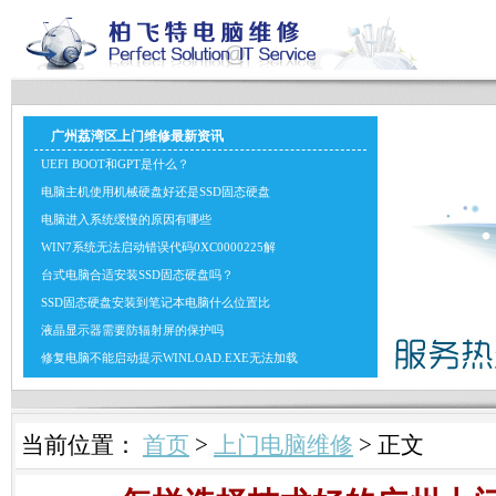
广州荔湾区上门维修最新资讯
UEFI BOOT和GPT是什么？
电脑主机使用机械硬盘好还是SSD固态硬盘
电脑进入系统缓慢的原因有哪些
WIN7系统无法启动错误代码0XC0000225解
台式电脑合适安装SSD固态硬盘吗？
SSD固态硬盘安装到笔记本电脑什么位置比
液晶显示器需要防辐射屏的保护吗
修复电脑不能启动提示WINLOAD.EXE无法加载
当前位置：
首页
>
上门电脑维修
> 正文