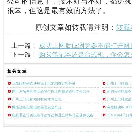
公司的信息了，技术好与不好，都必
很笨，但这是最有效的方法了。
原创文章如转载请注明：
转载
上一篇：
成功上网后IE浏览器不能打开网
下一篇：
购买笔记本还是台式机，你会怎
相关
文章
无线鼠标键盘使用充电电池的好处和坏处
广州上门维修：
同一局域网能否安装两个以上路由器进行宽带共享
新购买的电脑有
广州上门维护如何收费才算合理
广州上门维修必
网络远程电脑维修是否安全可信
有效解决0xc000
电脑非正常关机有什么坏处并且会损坏什么硬件设备
10M100M千