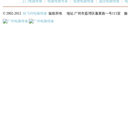
上门电脑维修
|
电脑维修专家
|
免费电脑维修
|
诚信电脑维修
|
电
© 2002-2012
柏飞特电脑维修
版权所有. 地址:广州市荔湾区蓬莱路一号111室 服务热线: 13622