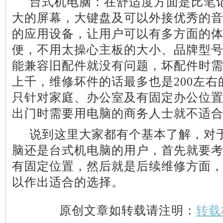
台式机电脑：在舒适度方面是比笔记
大的屏幕，大键盘及可以外接优秀的
的应用设备，让用户可以有多方面的
便，不用太操心主板的大小、品牌型
能兼容旧配件就没有问题，坏配件时
上千，维修坏件的话最多也是200左
只针对家庭、办公室及有固定办公位
出门时需要用电脑的商务人士就不适
说到这里大家都有个基本了解，对于
脑还是台式机电脑的用户，首先就要
有固定位置，然后就是后续维修方面
以作出适合的选择。
原创文章如转载请注明：
转载