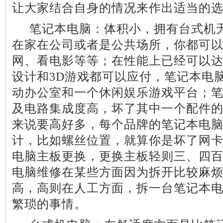
让大家结合自身的情况来作出适当的
笔记本电脑：体积小，拥有台式机无
在家在公司或者是公共场所，你都可
网、看电影等等；在性能上已经可以达
设计和3D游戏都可以应付，笔记本电
动办公室和一个休闲娱乐游戏平台；
及电路集成度高，坏了其中一个配件
来说要高好多，每个品牌的笔记本电
计，比如螺丝位置，就算你是坏了网
电脑主板更换，更换主板轻则三、四
电脑维修在某些方面因为拆开比较麻
高，高则在人工方面，拆一台笔记本
繁琐的事情。