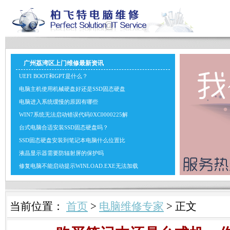
广州荔湾区上门维修最新资讯
UEFI BOOT和GPT是什么？
电脑主机使用机械硬盘好还是SSD固态硬盘
电脑进入系统缓慢的原因有哪些
WIN7系统无法启动错误代码0XC0000225解
台式电脑合适安装SSD固态硬盘吗？
SSD固态硬盘安装到笔记本电脑什么位置比
液晶显示器需要防辐射屏的保护吗
修复电脑不能启动提示WINLOAD.EXE无法加载
当前位置：
首页
>
电脑维修专家
> 正文