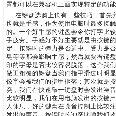
置都可以在兼容机上面实现特定的功
在键盘选购上也有一些技巧，首先我
也就是手感，作为使用电脑时最多接
的。一个好手感的键盘会令你打字比
手疲劳。手感好不好主要就是由按键
定，按键时的弹力是否适中、受力是
晃等等都会影响手感；然后就要看键
印的字母是否比较容易脱落，这个我
做工粗糙的键盘当我们指甲滑过时明
像字会被我们的指甲抠落；其次就是
突，我们在快速敲击键盘时会发出噪
比较明显，我们在用电脑发出的按键
人休息，好的键盘在噪音控制上比较
发出的声音。按键时的冲突比喻我们