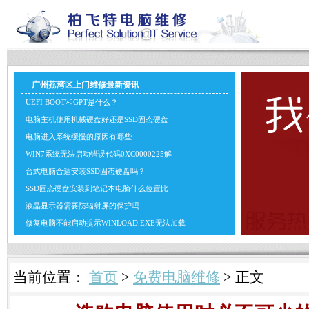
广州荔湾区上门维修最新资讯
UEFI BOOT和GPT是什么？
电脑主机使用机械硬盘好还是SSD固态硬盘
电脑进入系统缓慢的原因有哪些
WIN7系统无法启动错误代码0XC0000225解
台式电脑合适安装SSD固态硬盘吗？
SSD固态硬盘安装到笔记本电脑什么位置比
液晶显示器需要防辐射屏的保护吗
修复电脑不能启动提示WINLOAD.EXE无法加载
当前位置：
首页
>
免费电脑维修
> 正文