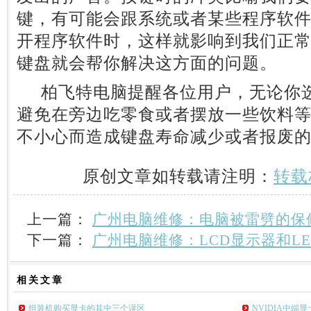
键，有可能会跟系统或者某些程序软
开程序软件时，这样就影响到我们正
键盘就会帮你解决这方面的问题。
柏飞特电脑提醒各位用户，无论你选
避免在旁边吃零食或者摆放一些饮料
不小心而造成键盘寿命减少或者报废
原创文章如转载请注明：
转载
上一篇：
广州电脑维修：电脑被雷劈的保
下一篇：
广州电脑维修：LCD显示器和L
相关
文章
组装机购买显卡的其中三个误区
NVIDIA中端