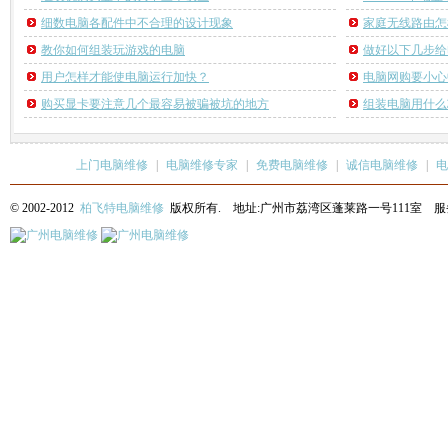
细数电脑各配件中不合理的设计现象
家庭无线路由怎
教你如何组装玩游戏的电脑
做好以下几步给
用户怎样才能使电脑运行加快？
电脑网购要小心
购买显卡要注意几个最容易被骗被坑的地方
组装电脑用什么
上门电脑维修
|
电脑维修专家
|
免费电脑维修
|
诚信电脑维修
|
电
© 2002-2012
柏飞特电脑维修
版权所有. 地址:广州市荔湾区蓬莱路一号111室 服务热线: 13622