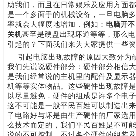
助我们，而且在日常娱乐及应用方面
是一个多面手的机械设备，一旦电脑
率就会大幅度地增加，例如：
电脑开不
甚至是硬盘出现坏道等等，那么电
关机
引起的？下面我们来为大家提供一些
引起电脑出现故障的原因大致分为硬
我们先说说硬件部分：硬件部分相信
是我们经常说的主机里的配件及显示
机等等实体物品。这些硬件出现故障
以尽量避免，硬件的组成是许多个电
这不可能是一般平民百姓可以制造出
子电路好与坏是由生产硬件的厂家选
么技术而定的，我们平民百姓是不可
说的不可控制。不过各个硬件的组装