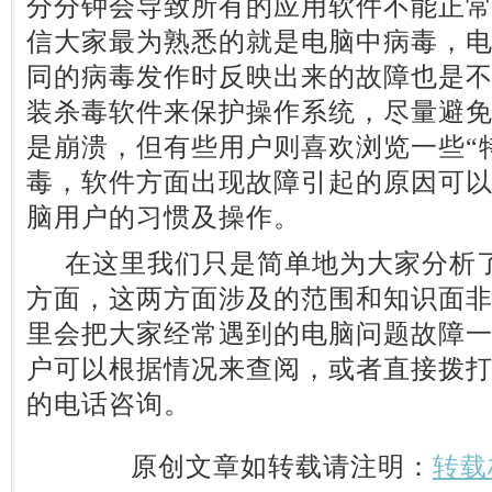
分分钟会导致所有的应用软件不能正
信大家最为熟悉的就是电脑中病毒，
同的病毒发作时反映出来的故障也是
装杀毒软件来保护操作系统，尽量避
是崩溃，但有些用户则喜欢浏览一些“
毒，软件方面出现故障引起的原因可
脑用户的习惯及操作。
在这里我们只是简单地为大家分析了
方面，这两方面涉及的范围和知识面
里会把大家经常遇到的电脑问题故障
户可以根据情况来查阅，或者直接拨
的电话咨询。
原创文章如转载请注明：
转载