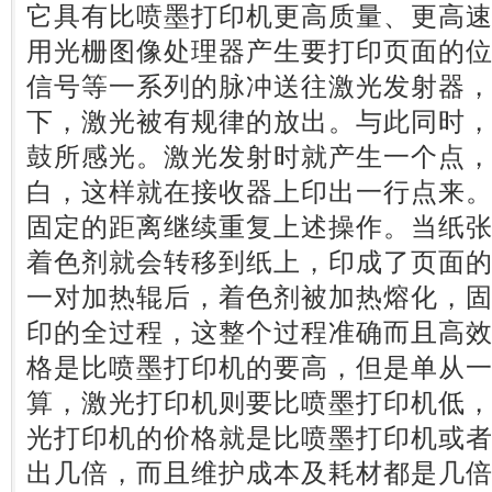
它具有比喷墨打印机更高质量、更高
用光栅图像处理器产生要打印页面的
信号等一系列的脉冲送往激光发射器
下，激光被有规律的放出。与此同时
鼓所感光。激光发射时就产生一个点
白，这样就在接收器上印出一行点来
固定的距离继续重复上述操作。当纸
着色剂就会转移到纸上，印成了页面
一对加热辊后，着色剂被加热熔化，
印的全过程，这整个过程准确而且高
格是比喷墨打印机的要高，但是单从
算，激光打印机则要比喷墨打印机低
光打印机的价格就是比喷墨打印机或
出几倍，而且维护成本及耗材都是几