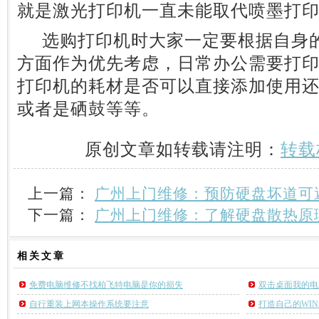
就是激光打印机一直未能取代喷墨打
选购打印机时大家一定要根据自身的
方面作为优先考虑，日常办公需要打
打印机的耗材是否可以直接添加使用
或者是硒鼓等等。
原创文章如转载请注明：
转载
上一篇：
广州上门维修：预防硬盘坏道可
下一篇：
广州上门维修：了解硬盘散热原
相关
文章
免费电脑维修不找柏飞特电脑是你的损失
双击桌面我的电
自行重装上网本操作系统要注意
打造自己的WI