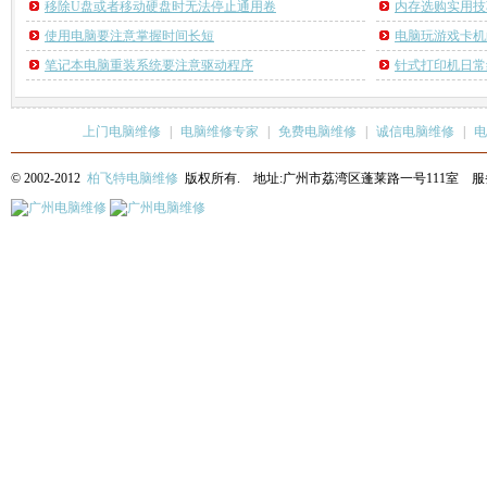
移除U盘或者移动硬盘时无法停止通用卷
内存选购实用技
使用电脑要注意掌握时间长短
电脑玩游戏卡机
笔记本电脑重装系统要注意驱动程序
针式打印机日常
上门电脑维修
|
电脑维修专家
|
免费电脑维修
|
诚信电脑维修
|
电
© 2002-2012
柏飞特电脑维修
版权所有. 地址:广州市荔湾区蓬莱路一号111室 服务热线: 13622