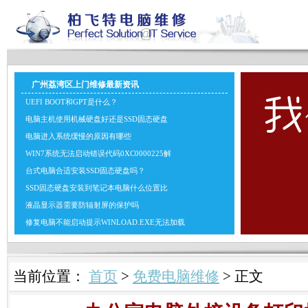
广州荔湾区上门维修最新资讯
UEFI BOOT和GPT是什么？
电脑主机使用机械硬盘好还是SSD固态硬盘
电脑进入系统缓慢的原因有哪些
WIN7系统无法启动错误代码0XC0000225解
台式电脑合适安装SSD固态硬盘吗？
SSD固态硬盘安装到笔记本电脑什么位置比
液晶显示器需要防辐射屏的保护吗
修复电脑不能启动提示WINLOAD.EXE无法加载
当前位置：
首页
>
免费电脑维修
> 正文