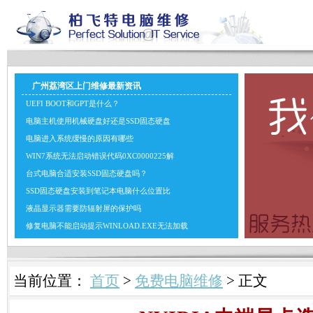
广州荔湾区上门维修最新资讯
UEFI BOOT和GPT是什么？
电脑主机使用机械硬盘好还是SSD固态硬盘
电脑进入系统缓慢的原因有哪些
WIN7系统无法启动错误代码0XC0000225解
台式电脑合适安装SSD固态硬盘吗？
SSD固态硬盘安装到笔记本电脑什么位置比
液晶显示器需要防辐射屏的保护吗
修复电脑不能启动提示WINLOAD.EXE无法加载
当前位置：
首页
>
免费电脑维修
> 正文