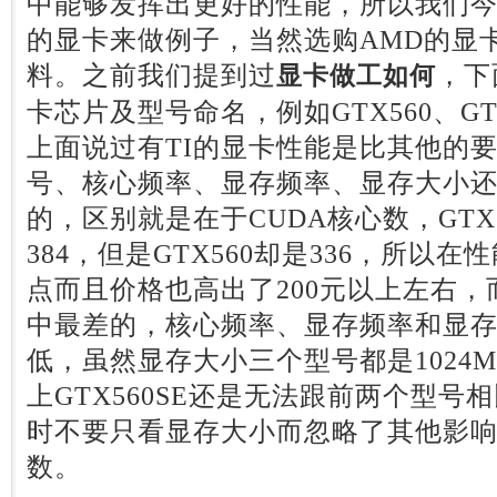
中能够发挥出更好的性能，所以我们今天
的显卡来做例子，当然选购AMD的显
料。之前我们提到过
，下
显卡做工如何
卡芯片及型号命名，例如GTX560、GTX5
上面说过有TI的显卡性能是比其他的
号、核心频率、显存频率、显存大小
的，区别就是在于CUDA核心数，GTX5
384，但是GTX560却是336，所以在性
点而且价格也高出了200元以上左右，而
中最差的，核心频率、显存频率和显存位
低，虽然显存大小三个型号都是1024
上GTX560SE还是无法跟前两个型
时不要只看显存大小而忽略了其他影
数。