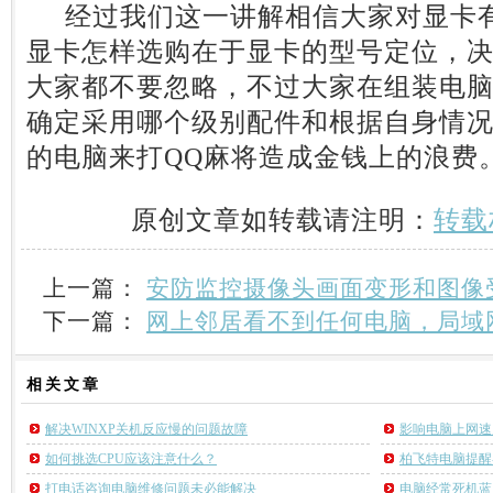
经过我们这一讲解相信大家对显卡有
显卡怎样选购在于显卡的型号定位，
大家都不要忽略，不过大家在组装电
确定采用哪个级别配件和根据自身情
的电脑来打QQ麻将造成金钱上的浪费
原创文章如转载请注明：
转载
上一篇：
安防监控摄像头画面变形和图像
下一篇：
网上邻居看不到任何电脑，局域网p
相关
文章
解决WINXP关机反应慢的问题故障
影响电脑上网速
如何挑选CPU应该注意什么？
柏飞特电脑提醒
打电话咨询电脑维修问题未必能解决
电脑经常死机蓝