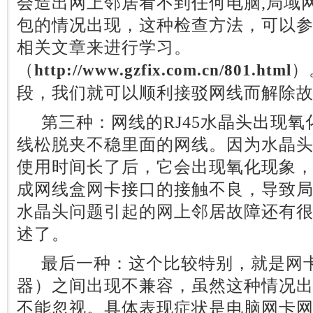
会造出网上邻居看不到任何电脑,局域网p
包的情况出现，这种检查方法，可以
相关文章来进行学习。
（
）
http://www.gzfix.com.cn/801.html
段，我们就可以顺利接驳网线而解除
第三种：网线的RJ45水晶头出现氧
线松脱夹不稳里面的网线。因为水晶
使用时间长了后，它会出现氧化现象
成网线盒网卡接口的接触不良，导致局域网
水晶头问题引起的网上邻居故障还有
述了。
最后一种：这个比较特别，就是网卡
器）之间出现不兼容，虽然这种情况
不能忽视。具体表现症状是电脑网卡