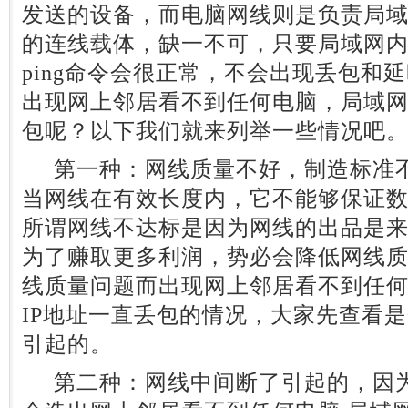
发送的设备，而电脑网线则是负责局
的连线载体，缺一不可，只要局域网
ping命令会很正常，不会出现丢包和
出现网上邻居看不到任何电脑，局域网p
包呢？以下我们就来列举一些情况吧
第一种：网线质量不好，制造标准不
当网线在有效长度内，它不能够保证
所谓网线不达标是因为网线的出品是
为了赚取更多利润，势必会降低网线
线质量问题而出现网上邻居看不到任何电
IP地址一直丢包的情况，大家先查看
引起的。
第二种：网线中间断了引起的，因为