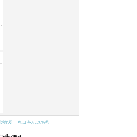
网站地图
|
粤ICP备07059709号
ix.com.cn