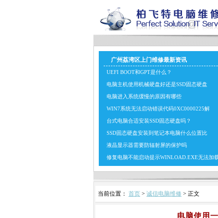
广州荔湾区上门维修最新资讯
UEFI BOOT和GPT是什么？
电脑主机使用机械硬盘好还是SSD固态硬盘
电脑进入系统缓慢的原因有哪些
WIN7系统无法启动错误代码0XC0000225解
台式电脑合适安装SSD固态硬盘吗？
SSD固态硬盘安装到笔记本电脑什么位置比
液晶显示器需要防辐射屏的保护吗
修复电脑不能启动提示WINLOAD.EXE无法加
当前位置：
首页
>
诚信电脑维修
> 正文
电脑使用