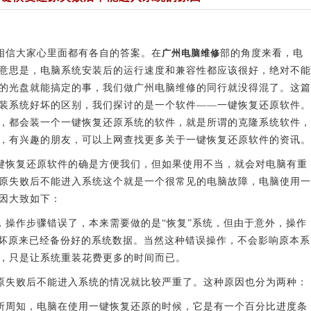
信大家心里面都有各自的答案。在
广州电脑维修
部的角度来看，电
意思是，电脑系统安装后的运行速度和兼容性都应该很好，绝对不能
的光盘就能搞定的事，我们做广州电脑维修的同行就没得混了。这篇
装系统好坏的区别，我们探讨的是一个软件——一键恢复还原软件。
，都会装一个一键恢复还原系统的软件，就是所谓的克隆系统软件，
，有兴趣的朋友，可以上网查找更多关于一键恢复还原软件的资讯。
恢复还原软件的确是方便我们，但如果使用不当，就会对电脑有重
原失败后不能进入系统这个就是一个很常见的电脑故障，电脑使用一
因大致如下：
操作步骤错误了，本来需要做的是“恢复”系统，但由于意外，操作
破坏原来已经备份好的系统数据。当然这种错误操作，不会影响原本系
，只是让系统重装花费更多的时间而已。
失败后不能进入系统的情况就比较严重了。这种原因也分为两种：
周知，电脑在使用一键恢复还原的时候，它是有一个百分比进度条