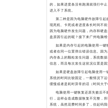
的，如果进度条没有跑满就强行中止
进入不了系统。
第二种是因为电脑硬件故障引起的
现死机、卡死或者进度条长时间不前
因为电脑硬件发生问题，内存和硬盘
盘原因引起的呢？接下来广州电脑维
如果是内存引起的电脑使用一键恢
或者在同一位置弹出错误信息。因为
内存条上的颗粒发生问题，系统数据
信息，而且每次发生这状况位置是固
如果是硬盘故障引起电脑使用一键
系统的时间比较固定，一般情况下运行
缓慢或者是耗时异常的话（时间大于
电脑使用一键恢复还原失败后不能
行，这样会造成数据恢复不完整，所
系统，虽然花费时间多了，但起码我