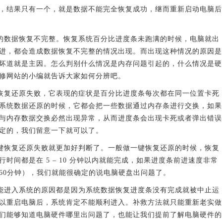
，结果只有一个，就是数据不能完全恢复成功，继而重新启动电脑后
数据恢复不完整。恢复系统百分比进度条未跑满的时候，电脑就出
进，都会造成数据恢复不完整的情况出现。而出现这种情况的原因是
坏道就是主因。怎么判别什么情况是内存问题引起的，什么情况是硬
修网站的小编就告诉大家如何分辨吧。
复还原失败，它表现的症状是百分比进度条每次都在同一位置卡死
系统数据还原的时候，它都会把一些数据通过内存条进行交换，如果
与内存数据交换必然出现异常，从而进度条会出现卡死或者弹出错误
定的，我们留意一下就可以了。
恢复还原失败就更加好判断了。一般做一键恢复还原的时候，恢复
时间都是在 5 – 10 分钟以内就能完成，如果进度条前进速度非常
60分钟），我们就能很确定的说电脑硬盘出问题了。
进入系统的原因都是因为系统数据恢复进度条没有完成就被中止运
以重启电脑后，系统肯定不能顺利进入。补救方法就只能重新老实做
们能够知道电脑硬件哪里出问题了，也能让我们提前了解电脑硬件的