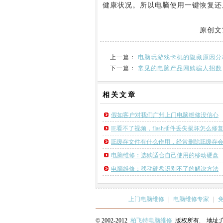
健康状况。所以电脑使用一键恢复还
原创文
上一篇：
电脑玩游戏卡机的隐藏原因分
下一篇：
常见的电脑产品网购骗人招数
相关
文章
假如客户对我们广州上门电脑维修没信心
IE看不了视频，flash插件丢失损坏怎么修
IE缓存文件有什么作用，经常删除IE缓存
电脑维修：选购适合自己使用的移动硬盘
电脑维修：移动硬盘识别不了的解决方法
上门电脑维修
|
电脑维修专家
|
© 2002-2012
柏飞特电脑维修
版权所有. 地址:广州市荔