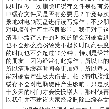
段时间做一次删除IE缓存文件是很有
IE缓存文件又是否有必要呢？毕竟每
繁地对电脑硬盘进行读写操作，不少
对电脑硬件产生不良影响。我们对于
清理IE缓存文件的时候的确会对硬盘
也不会那么脆弱经受不起长时间高强
的时间也不会超过10分钟，特别是经常
的朋友，因为经常有此操作，所以IE
所以清理缓存时间会更加短，所以每
能对硬盘产生极大伤害。柏飞特电脑维
缓存不会对电脑硬件产生影响，只是
十多天的时间才会慢慢增大，那时候
以我们并不建议大家经常删除IE缓存