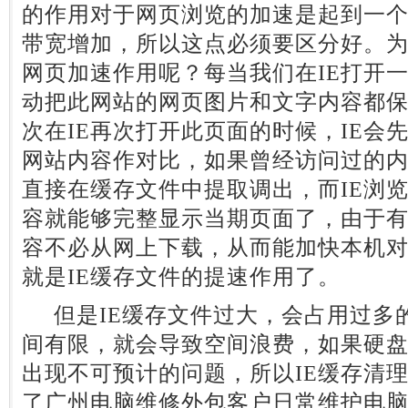
的作用对于网页浏览的加速是起到一
带宽增加，所以这点必须要区分好。为
网页加速作用呢？每当我们在IE打开一
动把此网站的网页图片和文字内容都
次在IE再次打开此页面的时候，IE会
网站内容作对比，如果曾经访问过的内
直接在缓存文件中提取调出，而IE浏
容就能够完整显示当期页面了，由于
容不必从网上下载，从而能加快本机
就是IE缓存文件的提速作用了。
但是IE缓存文件过大，会占用过多
间有限，就会导致空间浪费，如果硬
出现不可预计的问题，所以IE缓存清理
了广州电脑维修外包客户日常维护电