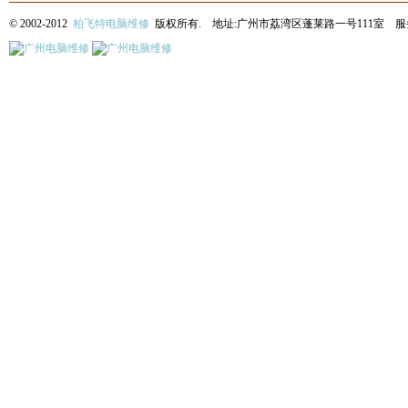
© 2002-2012
柏飞特电脑维修
版权所有. 地址:广州市荔湾区蓬莱路一号111室 服务热线: 13622