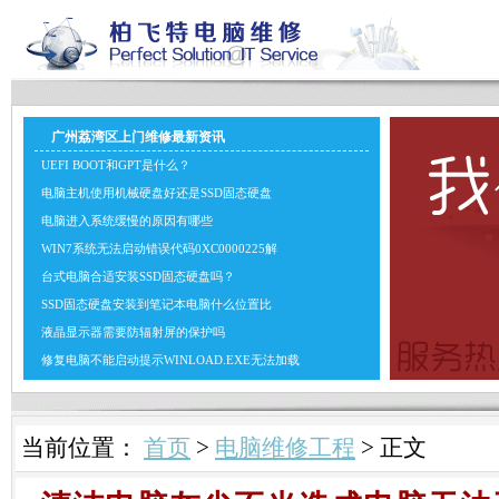
广州荔湾区上门维修最新资讯
UEFI BOOT和GPT是什么？
电脑主机使用机械硬盘好还是SSD固态硬盘
电脑进入系统缓慢的原因有哪些
WIN7系统无法启动错误代码0XC0000225解
台式电脑合适安装SSD固态硬盘吗？
SSD固态硬盘安装到笔记本电脑什么位置比
液晶显示器需要防辐射屏的保护吗
修复电脑不能启动提示WINLOAD.EXE无法加载
当前位置：
首页
>
电脑维修工程
> 正文