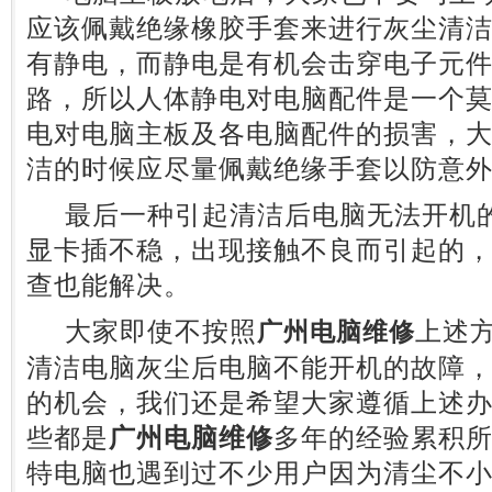
应该佩戴绝缘橡胶手套来进行灰尘清
有静电，而静电是有机会击穿电子元
路，所以人体静电对电脑配件是一个
电对电脑主板及各电脑配件的损害，
洁的时候应尽量佩戴绝缘手套以防意
最后一种引起清洁后电脑无法开机的
显卡插不稳，出现接触不良而引起的
查也能解决。
大家即使不按照
上述
广州电脑维修
清洁电脑灰尘后电脑不能开机的故障
的机会，我们还是希望大家遵循上述
些都是
广州电脑维修
多年的经验累积
特电脑也遇到过不少用户因为清尘不