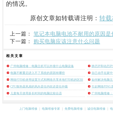
的情况。
原创文章如转载请注明：
转载
上一篇：
笔记本电脑电池不耐用的原因是
下一篇：
购买电脑应该注意什么问题
相关
文章
广州电脑维修：电脑主机可以外接什么电脑设备
静态IP和动态
电脑不断重启进入不了系统的原因有哪些
自己动手在家中
网络打印机使用设置方式和网络共享本地打印机的区别
如何解决电脑主
CPU散热器风扇的风向是往内吹还是往外吸
引起网络PIN
儿童每天使用多长时间的电脑比较合适
广州电脑维修：
上门电脑维修
|
电脑维修专家
|
免费电脑维修
|
诚信电脑维修
|
电