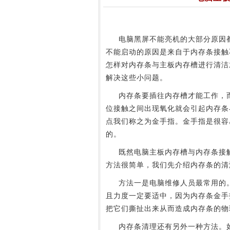
电脑黑屏不能亮机的大部分原因都
不能启动的原因是来自于内存条接触
怎样对内存条与主板内存槽进行清洁
解决这些小问题。
内存条要插往内存槽才能工作，而
位接触之间出现氧化就会引起内存条
点我们称之为金手指。金手指是很容
的。
既然电脑主板内存槽与内存条接触
方法很简单，我们先介绍内存条的清
方法一是电脑维修人员最常用的。
且力度一定要适中，因为内存条金手
把它们撕扯出来从而造成内存条的物
内存条清理还有另外一种方法。如