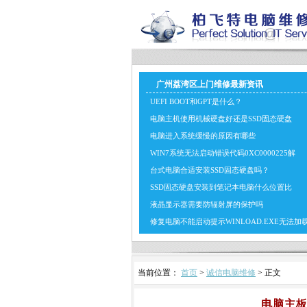
广州荔湾区上门维修最新资讯
UEFI BOOT和GPT是什么？
电脑主机使用机械硬盘好还是SSD固态硬盘
电脑进入系统缓慢的原因有哪些
WIN7系统无法启动错误代码0XC0000225解
台式电脑合适安装SSD固态硬盘吗？
SSD固态硬盘安装到笔记本电脑什么位置比
液晶显示器需要防辐射屏的保护吗
修复电脑不能启动提示WINLOAD.EXE无法加
当前位置：
首页
>
诚信电脑维修
> 正文
电脑主