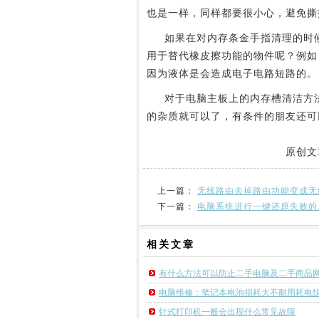
也是一样，同样都要很小心，避免撕
如果在对内存条金手指清理的时候
用于替代橡皮擦功能的物件呢？例如
因为液体是会造成电子电路短路的。
对于电脑主板上的内存槽清洁方法
的杂质就可以了，有条件的朋友还可
原创文
上一篇：
无线路由去掉路由功能变成无
下一篇：
电脑系统进行一键还原失败的
相关
文章
有什么方法可以防止二手电脑及二手商品
电脑维修：笔记本电池损耗大不耐用耗电
针式打印机一般会出现什么常见故障