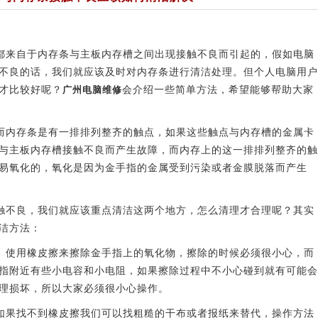
来自于内存条与主板内存槽之间出现接触不良而引起的，假如电脑
不良的话，我们就应该及时对内存条进行清洁处理。但个人电脑用户
才比较好呢？
广州电脑维修
会介绍一些简单方法，希望能够帮助大家
内存条是有一排排列整齐的触点，如果这些触点与内存槽的金属卡
与主板内存槽接触不良而产生故障，而内存上的这一排排列整齐的触
易氧化的，氧化是因为金手指的金属受到污染或者金膜脱落而产生
不良，我们就应该重点清洁这两个地方，怎么清理才合理呢？其实
洁方法：
使用橡皮擦来擦除金手指上的氧化物，擦除的时候必须很小心，而
指附近有些小电容和小电阻，如果擦除过程中不小心碰到就有可能会
理损坏，所以大家必须很小心操作。
果找不到橡皮擦我们可以找粗糙的干布或者报纸来替代，操作方法