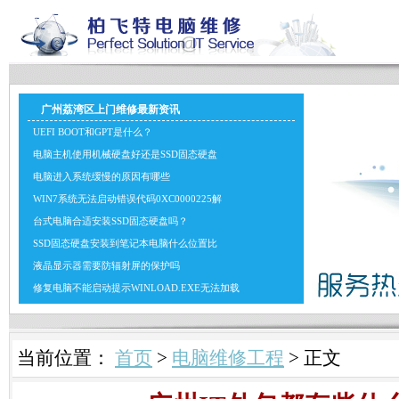
广州荔湾区上门维修最新资讯
UEFI BOOT和GPT是什么？
电脑主机使用机械硬盘好还是SSD固态硬盘
电脑进入系统缓慢的原因有哪些
WIN7系统无法启动错误代码0XC0000225解
台式电脑合适安装SSD固态硬盘吗？
SSD固态硬盘安装到笔记本电脑什么位置比
液晶显示器需要防辐射屏的保护吗
修复电脑不能启动提示WINLOAD.EXE无法加载
当前位置：
首页
>
电脑维修工程
> 正文