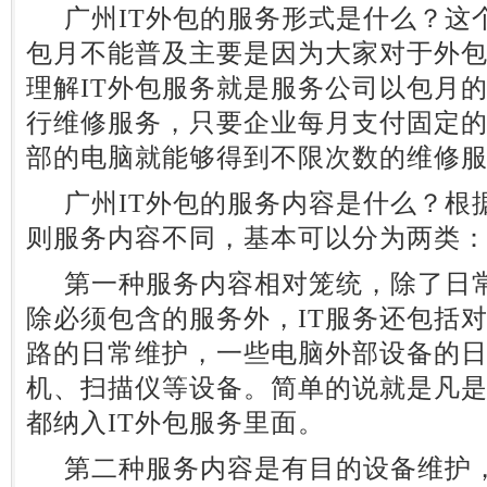
广州IT外包的服务形式是什么？这个
包月不能普及主要是因为大家对于外
理解IT外包服务就是服务公司以包月
行维修服务，只要企业每月支付固定
部的电脑就能够得到不限次数的维修
广州IT外包的服务内容是什么？根
则服务内容不同，基本可以分为两类
第一种服务内容相对笼统，除了日常
除必须包含的服务外，IT服务还包括
路的日常维护，一些电脑外部设备的
机、扫描仪等设备。简单的说就是凡是
都纳入IT外包服务里面。
第二种服务内容是有目的设备维护，