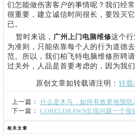
们怎能做伤害客户的事情呢？我们经
很重要，建立诚信时间很长，要毁灭
已。
暂时来说，
这个行
广州上门电脑维修
为准则，只能依靠每个人的行为道德
范。所以，我们柏飞特电脑维修所聘
过关外，人品是首要考虑的，因为我
原创文章如转载请注明：
转载
上一篇：
什么是木马，如何有效果地预防
下一篇：
CORELDRAW9出现问题一个
相关
文章