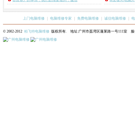
答应客户的事情，我们必须要做到，诚信
有必要对电脑外
上门电脑维修
|
电脑维修专家
|
免费电脑维修
|
诚信电脑维修
|
电
© 2002-2012
柏飞特电脑维修
版权所有. 地址:广州市荔湾区蓬莱路一号111室 服务热线: 13622