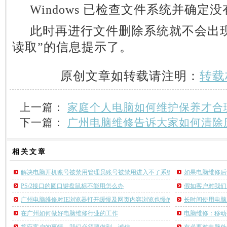
Windows 已检查文件系统并确定
此时再进行文件删除系统就不会出现
读取”的信息提示了。
原创文章如转载请注明：
转载
上一篇：
家庭个人电脑如何维护保养才合
下一篇：
广州电脑维修告诉大家如何清除
相关
文章
解决电脑开机账号被禁用管理员账号被禁用进入不了系统的方法
如果电脑维修后
PS/2接口的圆口键盘鼠标不能用怎么办
假如客户对我们
广州电脑维修对IE浏览器打开缓慢及网页内容浏览也慢的原因分析
长时间使用电脑
在广州如何做好电脑维修行业的工作
电脑维修：移动