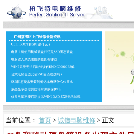
广州荔湾区上门维修最新资讯
UEFI BOOT和GPT是什么？
电脑主机使用机械硬盘好还是SSD固态硬盘
电脑进入系统缓慢的原因有哪些
WIN7系统无法启动错误代码0XC0000225解
台式电脑合适安装SSD固态硬盘吗？
SSD固态硬盘安装到笔记本电脑什么位置比
液晶显示器需要防辐射屏的保护吗
修复电脑不能启动提示WINLOAD.EXE无法加载
当前位置：
首页
>
诚信电脑维修
> 正文