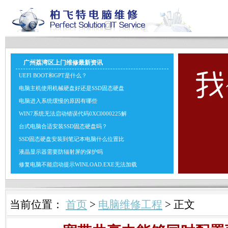
广州荔湾区上门维修最新资讯
UEFI BOOT和GPT是什么？
电脑主机使用机械硬盘好还是SSD固态硬盘
电脑进入系统缓慢的原因有哪些
WIN7系统无法启动错误代码0XC0000225解
台式电脑合适安装SSD固态硬盘吗？
SSD固态硬盘安装到笔记本电脑什么位置比
液晶显示器需要防辐射屏的保护吗
修复电脑不能启动提示WINLOAD.EXE无法加载
当前位置：
首页
>
电脑维修工程
> 正文