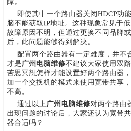
障。
即使其中一个路由器关闭HDCP功
脑不能获取IP地址。这种现象常见于
故障原因不明，但通过更换不同品牌
后，此问题能够得到解决。
配置两个路由器有一定难度，并不合
才是
广州电脑维修
不建议大家使用双
苦思冥想怎样才能设置好两个路由器
加一个交换机的模式来使用宽带共享
不高。
通过以上
广州电脑维修
对两个路由
出现问题的讨论后，大家还认为宽带
器合适吗？