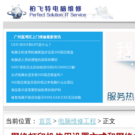
广州荔湾区上门维修最新资讯
UEFI BOOT和GPT是什么？
电脑主机使用机械硬盘好还是SSD固态硬盘
电脑进入系统缓慢的原因有哪些
WIN7系统无法启动错误代码0XC0000225解
台式电脑合适安装SSD固态硬盘吗？
SSD固态硬盘安装到笔记本电脑什么位置比
液晶显示器需要防辐射屏的保护吗
修复电脑不能启动提示WINLOAD.EXE无法加载
当前位置：
首页
>
电脑维修工程
> 正文