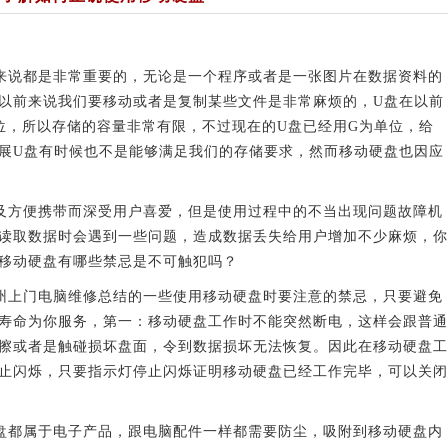
说都是非常重要的，无论是一个程序或者是一张图片在数据资料的
以前来说我们要移动或者是复制某些文件是非常麻烦的，U盘在以前
位，所以存储的容量非常有限，不过现在的U盘已经用G为单位，给
展U盘有时候也不是能够满足我们的存储要求，然而移动硬盘也因应
方便携带而深受用户喜爱，但是使用过程中的不当出现问题故障机
读取数据时会遇到一些问题，造成数据丢失给用户增加不少麻烦，你
移动硬盘有哪些禁忌是不可触犯吗？
上门电脑维修总结的一些使用移动硬盘时要注意的禁忌，只要避免
寿命为你服务，第一：移动硬盘工作时不能突然断电，这样会跟普通
擦或者是触碰损坏盘面，令到数据损坏无法恢复。因此在移动硬盘工
止闪烁，只要指示灯停止闪烁证明移动硬盘已经工作完毕，可以关闭
都属于电子产品，跟电脑配件一样都需要防尘，吸附到移动硬盘内