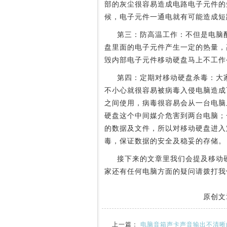
部的灰尘很容易造成电路电子元件的
候，电子元件一通电就有可能造成短
第三：防高温工作：不但是电脑配
盘里面的电子元件产生一定的热量，
毁内部电子元件移动硬盘马上不工作
第四：定期对移动硬盘杀毒：大家
不小心就很容易被病毒入侵电脑造成
之间使用，病毒很容易会从一台电脑
硬盘这个中间媒介危害到两台电脑；
的数据及文件，所以对移动硬盘进入
毒，保证数据的安全及稳妥的存储。
接下来的文章里我们会提及移动硬
家还有任何电脑方面的疑问请拨打我
原创文
上一篇：
电脑音箱声卡声音输出不清晰