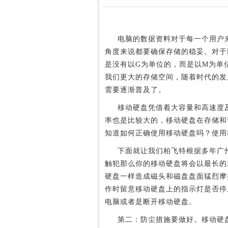
电脑的数据资料对于每一个用户来
角度来说都要确保存储的稳妥。对于
是没有以G为单位的，而是以M为单
我们更大的存储空间，随着时代的发
需要逐渐普及了。
移动硬盘凭借着大容量和高速度及
率也是比较大的，移动硬盘在存储和
知道如何正确使用移动硬盘吗？使用
下面就让我们柏飞特根据多年广州
触犯那么你的移动硬盘将会以最长的
硬盘一样造成磁头和磁盘盘面猛烈摩
作时留意移动硬盘上的指示灯是否停
电脑或者是断开移动硬盘。
第二：防尘措施要做好。移动硬盘