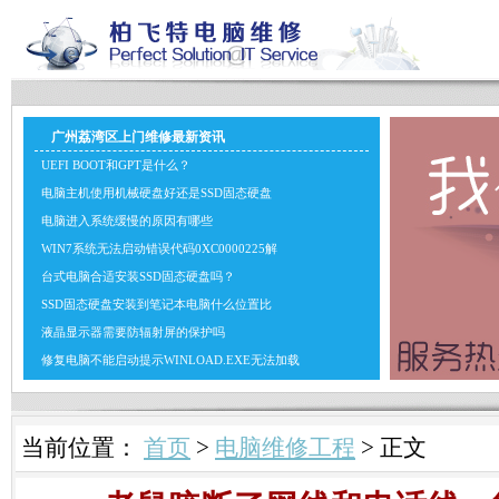
广州荔湾区上门维修最新资讯
UEFI BOOT和GPT是什么？
电脑主机使用机械硬盘好还是SSD固态硬盘
电脑进入系统缓慢的原因有哪些
WIN7系统无法启动错误代码0XC0000225解
台式电脑合适安装SSD固态硬盘吗？
SSD固态硬盘安装到笔记本电脑什么位置比
液晶显示器需要防辐射屏的保护吗
修复电脑不能启动提示WINLOAD.EXE无法加载
当前位置：
首页
>
电脑维修工程
> 正文