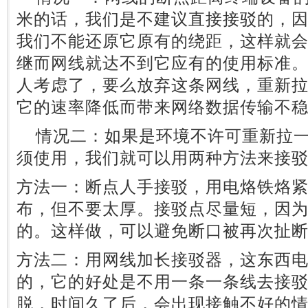
米的话，我们是不建议直接接驳的，
我们不能还原它原有的绕距，这样就
继而网线就达不到它应有的使用标准
人考虑了，要么放弃这条网线，重新
它的速率降低而带来网络数据传输不
情况二：如果是环境不许可重新拉一
须使用，我们就可以用两种方法来接
方法一：断点人手接驳，用电烙铁烙
布，但不要太厚。接驳点尽量短，因
的。这样做，可以避免断口被再次扯
方法二：用网线加长接驳器，这东西
的，它的好处是不用一条一条线去接
脱，时间久了后，会出现接触不好的