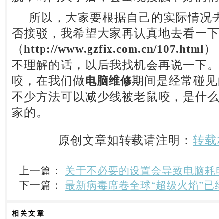
所以，大家要根据自己的实际情况去
否接驳，我希望大家再认真地去看一
（
）
http://www.gzfix.com.cn/107.html
不理解的话，以后我找机会再说一下
咬，在我们做
期间是经常碰见
电脑维修
不少方法可以减少线被老鼠咬，是什
家的。
原创文章如转载请注明：
转载
上一篇：
关于不必要的设置会导致电脑耗
下一篇：
最新病毒席卷全球“超级火焰”已
相关
文章