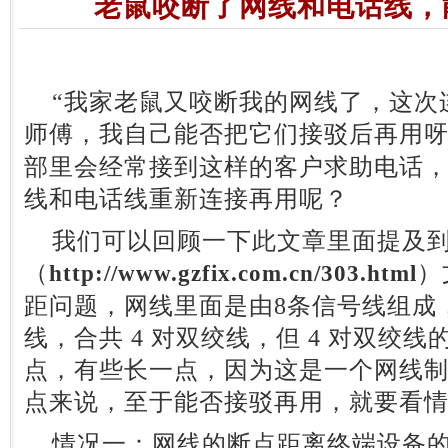
老鼠咬断了网线和电话线，
“我家老鼠又咬断我的网线了，这次
师傅，我自己能否把它们接驳后再用呀
部里会经常接到这样的客户求助电话
线和电话线重新连接再用呢？
我们可以回顾一下此文章里面提及到
（
）
http://www.gzfix.com.cn/303.html
距问题，网线里面是由8条信号线组成
线，合共 4 对双绞线，但 4 对双绞
点，有些长一点，因为这是一个网线
点来说，至于能否接驳再用，就要看
情况一：网线的断点距离终端设备的长