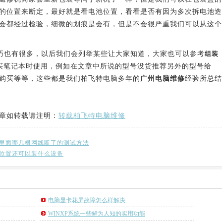
的位置来断定，最好就是看电池位置，看看是否有因为多次拆电池造
会都经过检验，细微的划痕是会有，但是不会很严重我们可以从这个
也有很多，以后我们会列举某些让大家知道，大家也可以参考
组装
买笔记本时使用，例如在文章中所说的型号没货推荐另外的型号给
购买等等，这些都是我们柏飞特电脑多年的
广州电脑维修
经验所总结
章如转载请注明：
转载柏飞特电脑维修
里面哪几根网线断了的测试方法
位置还可以装什么设备
电脑显卡花屏故障怎么样解决
WINXP系统一些鲜为人知的实用功能