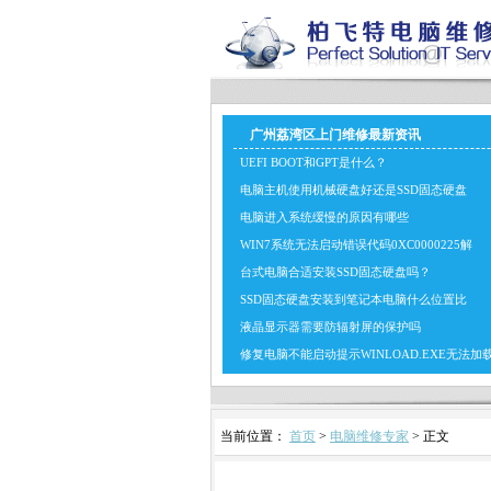
广州荔湾区上门维修最新资讯
UEFI BOOT和GPT是什么？
电脑主机使用机械硬盘好还是SSD固态硬盘
电脑进入系统缓慢的原因有哪些
WIN7系统无法启动错误代码0XC0000225解
台式电脑合适安装SSD固态硬盘吗？
SSD固态硬盘安装到笔记本电脑什么位置比
液晶显示器需要防辐射屏的保护吗
修复电脑不能启动提示WINLOAD.EXE无法加
当前位置：
首页
>
电脑维修专家
> 正文