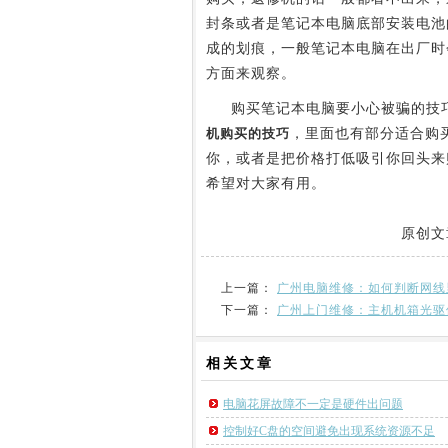
封条或者是笔记本电脑底部安装电池
成的划痕，一般笔记本电脑在出厂时
方面来观察。
购买笔记本电脑要小心被骗的技巧
机购买的技巧
，里面也有部分适合购
你，或者是把价格打低吸引你回头来
希望对大家有用。
原创文
上一篇：
广州电脑维修：如何判断网线
下一篇：
广州上门维修：主机机箱光驱
相关
文章
电脑花屏故障不一定是硬件出问题
控制好C盘的空间避免出现系统资源不足