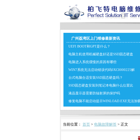
广州荔湾区上门维修最新资讯
UEFI BOOT和GPT是什么？
电脑主机使用机械硬盘好还是SSD固态硬盘
电脑进入系统缓慢的原因有哪些
WIN7系统无法启动错误代码0XC0000225解
台式电脑合适安装SSD固态硬盘吗？
SSD固态硬盘安装到笔记本电脑什么位置比
液晶显示器需要防辐射屏的保护吗
修复电脑不能启动提示WINLOAD.EXE无法加
当前位置：
首页
>
电脑故障解答
> 正文