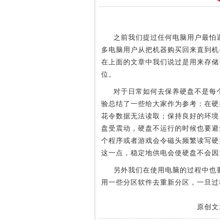
之前我们提过任何电脑用户最怕
多电脑用户从把机器购买回来直到机
在上面的文章中我们说过是用来存储
位。
对于日常如何去保养硬盘不是每个
验总结了一些给大家作为参考：在硬
花令数据无法读取；保持良好的环境
盘受震动，硬盘不运行的时候也要避
个程序或者游戏会令磁头频繁读写硬
这一点，稳定地供电会使硬盘不会因
另外我们在使用电脑的过程中也要
用一些分区软件去重新分区，一旦过
原创文