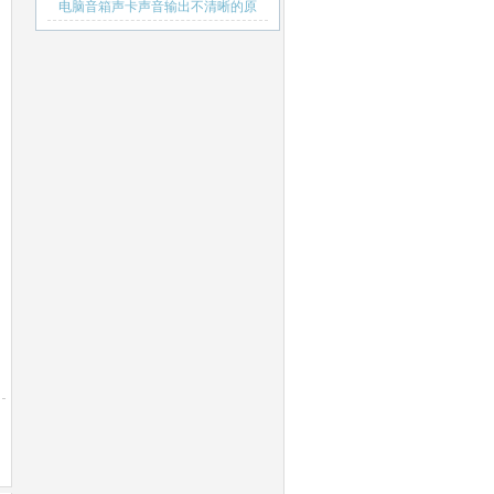
电脑音箱声卡声音输出不清晰的原
因