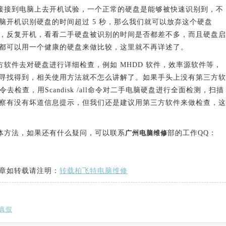
接到电脑上去开机试验，一个正常的硬盘是能够被快速识别到，不
脑开机识别硬盘的时间超过 5 秒，那么我们就可以放弃这个硬盘
，反复开机，看看二手硬盘被识别的时间是否都差不多，而且硬盘启
都可以用一个健康的硬盘来做比较，这里就不再详述了。
件去对硬盘进行详细检查，例如 MHDD 软件，效率源软件等，
寻找得到，相关使用方法就不怎么讲解了。如果手头上没有第三方软
检查，用Scandisk /all命令对二手电脑硬盘进行全面检测，扫描
察有没有坏道信息提示，但我们还是建议用第三方软件来做检查，这
方法，如果还有什么疑问，可以联系
广州电脑维修
部的工作QQ：
章如转载请注明：
转载柏飞特电脑维修
真假