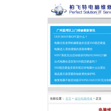
广州荔湾区上门维修最新资讯
UEFI BOOT和GPT是什么？
电脑主机使用机械硬盘好还是SSD固态硬盘
电脑进入系统缓慢的原因有哪些
WIN7系统无法启动错误代码0XC0000225解
台式电脑合适安装SSD固态硬盘吗？
SSD固态硬盘安装到笔记本电脑什么位置比
液晶显示器需要防辐射屏的保护吗
修复电脑不能启动提示WINLOAD.EXE无法加
当前位置：
首页
>
诚信电脑维修
> 正文
电脑