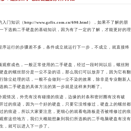
的入门知识（
http://www.gzfix.com.cn/690.html
），如果不了解的朋
一下选购二手硬盘的基础知识，因为有了一定的了解，才能更好的理
序运行的步骤差不多，条件成立就运行下一步，不成立，就直接终
观察成色，一般正常使用的二手硬盘，经过一段时间以后，螺丝附
硬盘的螺丝部分是一尘不染的话，那么我们可以放弃了，因为它有翻
行除尘处理的话，一般不会做到一尘不染的效果，除非是专业翻新人
选购二手硬盘的具体方法的第一步就是这样来判断了。
观情况，外壳有没有碰撞的痕迹，边缘的封条和密封圈有没有破
开过的痕迹，因为一个好的硬盘，只要它没维修过，硬盘上的螺丝都
过的痕迹，所以大家要注意，更细心的就看电路板是否被维修过的痕
观察这些地方，我们大概能想象到我们所选购的二手电脑硬盘有没有
生，就可以进入下一步了。