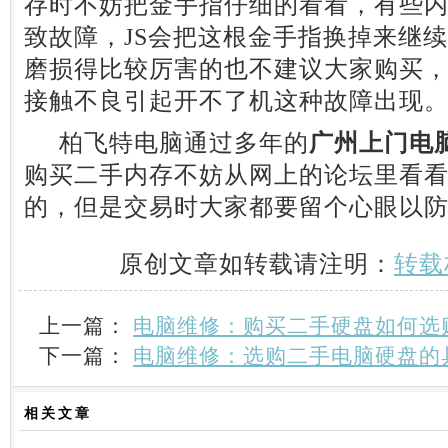
存时不妨把金手指仔细的看看，有些
致故障，JS会把这根金手指换掉来继
磨损得比较厉害的也不建议大家购买
接触不良引起开不了机这种故障出现
柏飞特电脑通过多年的
广州上门电
购买二手内存不妨从网上的论坛里看
的，但是交易时大家都要留个心眼以
原创文章如转载请注明：
转载
上一篇：
电脑维修：购买二手硬盘如何选
下一篇：
电脑维修：选购二手电脑硬盘的
相关
文章