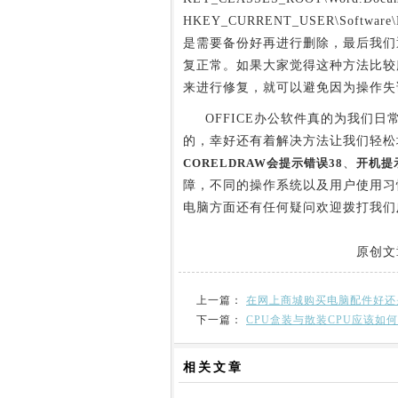
HKEY_CURRENT_USER\Software\Mic
是需要备份好再进行删除，最后我们
复正常。如果大家觉得这种方法比较
来进行修复，就可以避免因为操作失
OFFICE办公软件真的为我们日
的，幸好还有着解决方法让我们轻松地
CORELDRAW会提示错误38
、
开机提示
障，不同的操作系统以及用户使用习
电脑方面还有任何疑问欢迎拨打我们
原创文
上一篇：
在网上商城购买电脑配件好还
下一篇：
CPU盒装与散装CPU应该如
相关
文章