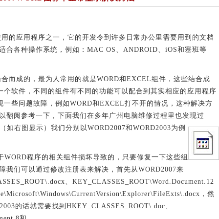
使用的应用程序之一，它的开发令到许多日常办公里需要用到的文档
各种操作系统，例如：MAC OS、ANDROID、iOS和塞班等
合而成的，最为人常用的就是WORD和EXCEL组件，这些结合成
看成一个软件，不同的组件有不同的功能可以配合到其实相应的应用程序
出现一些问题故障，例如WORD和EXCEL打不开的情况，这种解决方
以翻阅参考一下，下面我们在多年广州电脑维修过程里也发现过
，（如右图显示
）我们分别以WORD2007和WORD2003为例
WORD程序的相关组件损坏导致的，只要修复一下这些组
我们可以通过修改注册表来解决，首先从WORD2007来
ROOT\.docx、KEY_CLASSES_ROOT\Word.Document.12
crosoft\Windows\CurrentVersion\Explorer\FileExts\.docx，然
3的话就需要找到HKEY_CLASSES_ROOT\.doc、
ment.8和