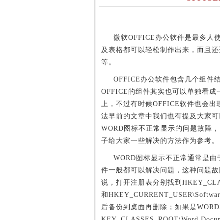
微软OFFICE办公软件是最多人
及表格都可以轻松制作出来，而且还适合
等。
OFFICE办公软件包含几个组件结
OFFICE的组件其实也可以单独
上，不过有时候OFFICE软件也会
法早前的文章中我们也有提及大家可
WORD图标不正常显示的问题故障
子给大家一些解决的方法作为参考。
WORD图标显示不正常通常是由于
件一般都可以解决问题，这种问题故障
说，打开注册表分别找到HKEY_CLASSES_
和HKEY_CURRENT_USER\Software\Mi
后备份到桌面再删除；如果是WORD200
KEY_CLASSES_ROOT\Word.Docu