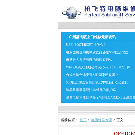
广州荔湾区上门维修最新资讯
UEFI BOOT和GPT是什么？
电脑主机使用机械硬盘好还是SSD固态硬盘
电脑进入系统缓慢的原因有哪些
WIN7系统无法启动错误代码0XC0000225解
台式电脑合适安装SSD固态硬盘吗？
SSD固态硬盘安装到笔记本电脑什么位置比
液晶显示器需要防辐射屏的保护吗
修复电脑不能启动提示WINLOAD.EXE无法加
当前位置：
首页
>
电脑维修专家
> 正文
OFFIC