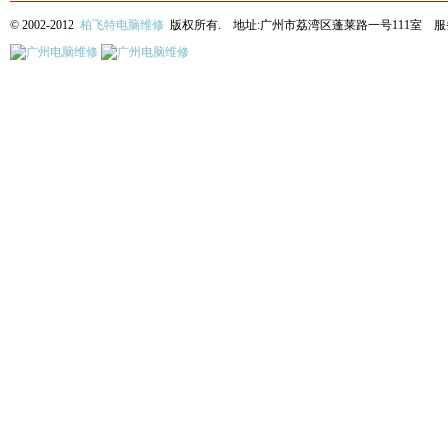
© 2002-2012
柏飞特电脑维修
版权所有. 地址:广州市荔湾区蓬莱路一号111室 服务热线: 13622