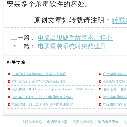
安装多个杀毒软件的坏处。
原创文章如转载请注明：
转载
上一篇：
电脑出现硬件故障不用担心
下一篇：
电脑重装系统时突然蓝屏
相关
文章
过度的诚信电脑维修，也会失去客户
广州电脑维修告
打印发票的针式打印机为什么如此贵
ADSL速度变
深入解决BOOTMGR is compressed Press Ctrl+Alt+Del to restart
电脑维修：电脑
假如客户对我们广州上门电脑维修没信心
笔记本电脑散热
电脑维修：购买二手硬盘如何选购比较好
在保修期内的原
上门电脑维修
|
电脑维修专家
|
免费电脑维修
|
诚信电脑维修
|
电