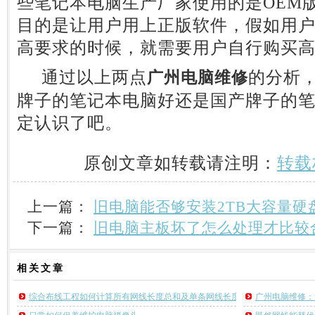
些笔记本电脑生产厂家使用的是OEM
目的是让用户用上正版软件，假如用
高要求的时候，就需要用户自行购买
通过以上两点
的分析
广州电脑维修
牌子的笔记本电脑好还是国产牌子的笔
定认识了吧。
原创文章如转载请注明：
转载
上一篇：
旧电脑能否够安装2TB大容量硬
下一篇：
旧电脑主板坏了怎么处理才比较
相关
文章
综合布线工程如何计算所有网线长度总和及单条网线长度的计算方法
广州电脑维修：