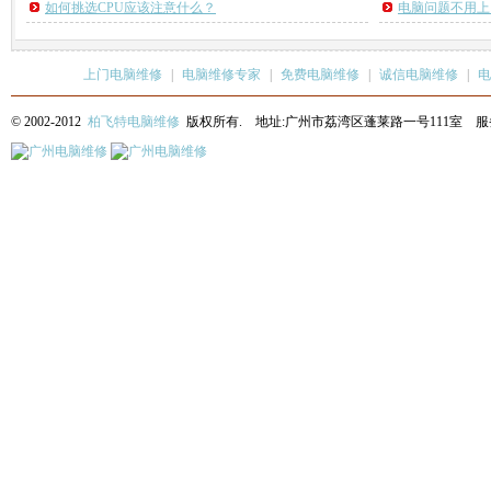
如何挑选CPU应该注意什么？
电脑问题不用上
上门电脑维修
|
电脑维修专家
|
免费电脑维修
|
诚信电脑维修
|
电
© 2002-2012
柏飞特电脑维修
版权所有. 地址:广州市荔湾区蓬莱路一号111室 服务热线: 13622