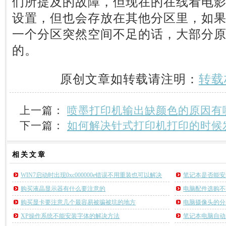
们所提及的故障，但现在的在线看电
设置，但也会存放在其他分区里，如
一个分区突然空间不足的话，大部分
的。
原创文章如转载请注明：
转载
上一篇：
喷墨打印机输出缺颜色的原因有
下一篇：
如何解决针式打印机打印的时候
相关
文章
WIN7启动时出现0xc000000e错误不用重装也可以解决
笔记本是否能安
购买液晶显示器有什么要注意的
电脑配件选购不
购买显卡要注意几个最容易被骗被坑的地方
电脑摄像头的分
XP操作系统不能安装字体的解决方法
笔记本电脑自动