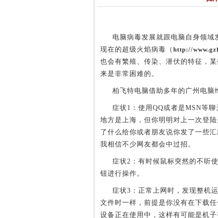
电脑病毒发展就跟电脑自身领域发
现在的超级火焰病毒（
http://www.gz
也会有繁殖、传染、潜伏的特征，某
来是非常困难的。
柏飞特电脑借助多年的广州电脑维
症状1：使用QQ或者是MSN等聊
地方是上海，但你明明对上一次登陆
了什么给你或者朋友说你发了一些汇
我相信不少网友都会中过招。
症状2：有时候鼠标突然的不听使
钮进行操作。
症状3：正常上网时，发现整机运行
文件时一样，前提是你没有在下载任
设备正在使用中，这样有可能是机子