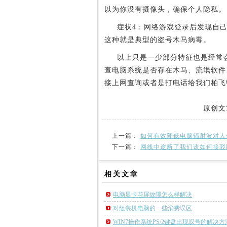
以为你没有摄像头，确保个人隐私。
症状4：网络游戏登录后发现自己
这种就是典型的盗号木马病毒。
以上只是一少部分特征也是经常会
查电脑系统是否存在木马、流氓软件
接上网查询或者是打电话给我们柏飞
原创文
上一篇：
如何有效降低电脑辐射波对人
下一篇：
网线中途断了我们该如何接驳
相关
文章
电脑显卡花屏故障怎么样解决
对组装机电脑的一些消费误区
WIN7操作系统PS/2键盘出现叹号的解决方