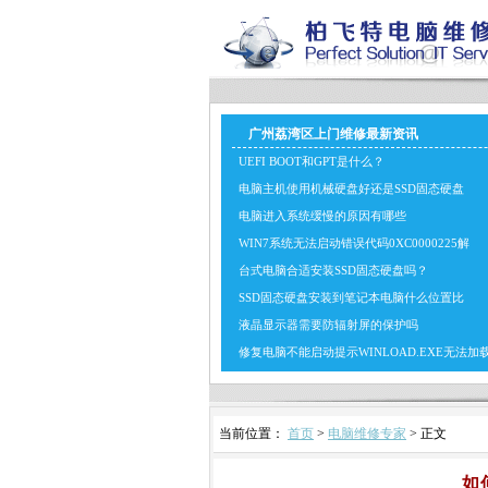
广州荔湾区上门维修最新资讯
UEFI BOOT和GPT是什么？
电脑主机使用机械硬盘好还是SSD固态硬盘
电脑进入系统缓慢的原因有哪些
WIN7系统无法启动错误代码0XC0000225解
台式电脑合适安装SSD固态硬盘吗？
SSD固态硬盘安装到笔记本电脑什么位置比
液晶显示器需要防辐射屏的保护吗
修复电脑不能启动提示WINLOAD.EXE无法加
当前位置：
首页
>
电脑维修专家
> 正文
如