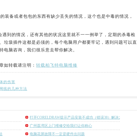
的装备或者包包的东西有缺少丢失的情况，这个也是中毒的情况，
遇到的情况，还有其他的状况这里就不一一例举了，定期的杀毒检
、垃圾插件这都是必须的，每个电脑用户都要牢记，遇到问题可以直
特电脑咨询，我们很乐意去帮你解决。
章如转载请注明：
转载柏飞特电脑维修
体的伤害
网线的几种方法
打开CORELDRAW提示产品安装不成功（错误38）解决方法
广州荔湾区上门维修交给我们让你称心
法
电脑花屏故障不一定是硬件出问题