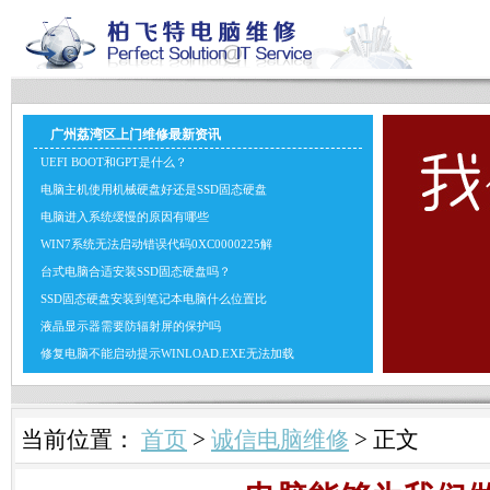
广州荔湾区上门维修最新资讯
UEFI BOOT和GPT是什么？
电脑主机使用机械硬盘好还是SSD固态硬盘
电脑进入系统缓慢的原因有哪些
WIN7系统无法启动错误代码0XC0000225解
台式电脑合适安装SSD固态硬盘吗？
SSD固态硬盘安装到笔记本电脑什么位置比
液晶显示器需要防辐射屏的保护吗
修复电脑不能启动提示WINLOAD.EXE无法加载
当前位置：
首页
>
诚信电脑维修
> 正文